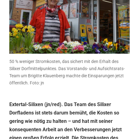
50 % weniger Stromkosten, das sichert mit den Erhalt des
Silixer Dorfmittelpunktes. Das Vorstands- und Aufsichtsrats-
Team um Brigitte Klauenberg machte die Einsparungen jetzt
öffentlich. Foto: jn
Extertal-Silixen (jn/red). Das Team des Silixer
Dorfladens ist stets darum bemüht, die Kosten so
gering wie nötig zu halten – und hat mit seiner
konsequenten Arbeit an den Verbesserungen jetzt
einen großen Erfolg erzielt. Die Stromkosten des