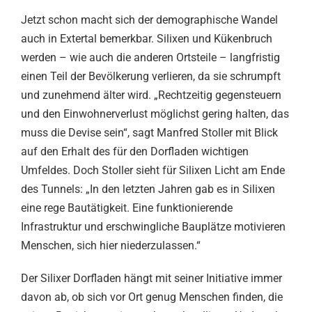
Jetzt schon macht sich der demographische Wandel
auch in Extertal bemerkbar. Silixen und Kükenbruch
werden – wie auch die anderen Ortsteile – langfristig
einen Teil der Bevölkerung verlieren, da sie schrumpft
und zunehmend älter wird. „Rechtzeitig gegensteuern
und den Einwohnerverlust möglichst gering halten, das
muss die Devise sein“, sagt Manfred Stoller mit Blick
auf den Erhalt des für den Dorfladen wichtigen
Umfeldes. Doch Stoller sieht für Silixen Licht am Ende
des Tunnels: „In den letzten Jahren gab es in Silixen
eine rege Bautätigkeit. Eine funktionierende
Infrastruktur und erschwingliche Bauplätze motivieren
Menschen, sich hier niederzulassen.“
Der Silixer Dorfladen hängt mit seiner Initiative immer
davon ab, ob sich vor Ort genug Menschen finden, die