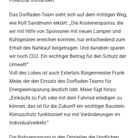
Potenzial vorhanden.
Das Dorfladen-Team sieht sich auf dem richtigen Weg,
wie Rolf Sandmann erklärt: „Die Kostenersparnis, die
wir mit Hilfe von Sponsoren mit neuen Lampen und
Kühlgeräten erreichen konnten, hat entscheidend zum
Erhalt des Nahkauf beigetragen. Und daneben sparen
wir noch CO2. Ein wichtiger Beitrag für den Schutz der
Umwelt!“
Voll des Lobes ist auch Extertals Bürgermeister Frank
Meier, der den Einsatz des Dorfladen-Teams für
Energieeinsparung deutlich lobt. Meier fügt hinzu:
„Einkäufe zu Fuß oder mit dem Fahrrad erledigen zu
können, das ist für die Zukunft ein wichtiger Baustein.
Klimaschutz funktioniert nur mit Veränderungen im
Individualverkehr.“
Die Nahversorgung in den Ortsteilen der ländlichen