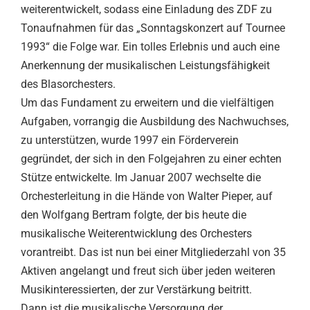
weiterentwickelt, sodass eine Einladung des ZDF zu
Tonaufnahmen für das „Sonntagskonzert auf Tournee
1993“ die Folge war. Ein tolles Erlebnis und auch eine
Anerkennung der musikalischen Leistungsfähigkeit
des Blasorchesters.
Um das Fundament zu erweitern und die vielfältigen
Aufgaben, vorrangig die Ausbildung des Nachwuchses,
zu unterstützen, wurde 1997 ein Förderverein
gegründet, der sich in den Folgejahren zu einer echten
Stütze entwickelte. Im Januar 2007 wechselte die
Orchesterleitung in die Hände von Walter Pieper, auf
den Wolfgang Bertram folgte, der bis heute die
musikalische Weiterentwicklung des Orchesters
vorantreibt. Das ist nun bei einer Mitgliederzahl von 35
Aktiven angelangt und freut sich über jeden weiteren
Musikinteressierten, der zur Verstärkung beitritt.
Dann ist die musikalische Versorgung der