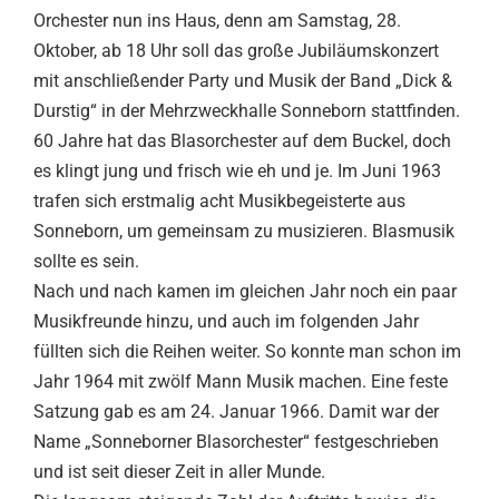
Orchester nun ins Haus, denn am Samstag, 28.
Oktober, ab 18 Uhr soll das große Jubiläumskonzert
mit anschließender Party und Musik der Band „Dick &
Durstig“ in der Mehrzweckhalle Sonneborn stattfinden.
60 Jahre hat das Blasorchester auf dem Buckel, doch
es klingt jung und frisch wie eh und je. Im Juni 1963
trafen sich erstmalig acht Musikbegeisterte aus
Sonneborn, um gemeinsam zu musizieren. Blasmusik
sollte es sein.
Nach und nach kamen im gleichen Jahr noch ein paar
Musikfreunde hinzu, und auch im folgenden Jahr
füllten sich die Reihen weiter. So konnte man schon im
Jahr 1964 mit zwölf Mann Musik machen. Eine feste
Satzung gab es am 24. Januar 1966. Damit war der
Name „Sonneborner Blasorchester“ festgeschrieben
und ist seit dieser Zeit in aller Munde.