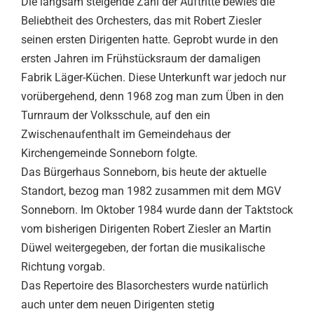
Die langsam steigende Zahl der Auftritte bewies die
Beliebtheit des Orchesters, das mit Robert Ziesler
seinen ersten Dirigenten hatte. Geprobt wurde in den
ersten Jahren im Frühstücksraum der damaligen
Fabrik Läger-Küchen. Diese Unterkunft war jedoch nur
vorübergehend, denn 1968 zog man zum Üben in den
Turnraum der Volksschule, auf den ein
Zwischenaufenthalt im Gemeindehaus der
Kirchengemeinde Sonneborn folgte.
Das Bürgerhaus Sonneborn, bis heute der aktuelle
Standort, bezog man 1982 zusammen mit dem MGV
Sonneborn. Im Oktober 1984 wurde dann der Taktstock
vom bisherigen Dirigenten Robert Ziesler an Martin
Düwel weitergegeben, der fortan die musikalische
Richtung vorgab.
Das Repertoire des Blasorchesters wurde natürlich
auch unter dem neuen Dirigenten stetig