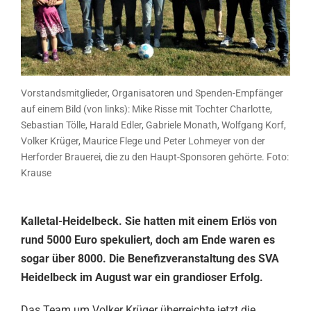
Vorstandsmitglieder, Organisatoren und Spenden-Empfänger
auf einem Bild (von links): Mike Risse mit Tochter Charlotte,
Sebastian Tölle, Harald Edler, Gabriele Monath, Wolfgang Korf,
Volker Krüger, Maurice Flege und Peter Lohmeyer von der
Herforder Brauerei, die zu den Haupt-Sponsoren gehörte. Foto:
Krause
Kalletal-Heidelbeck. Sie hatten mit einem Erlös von
rund 5000 Euro spekuliert, doch am Ende waren es
sogar über 8000. Die Benefizveranstaltung des SVA
Heidelbeck im August war ein grandioser Erfolg.
Das Team um Volker Krüger überreichte jetzt die