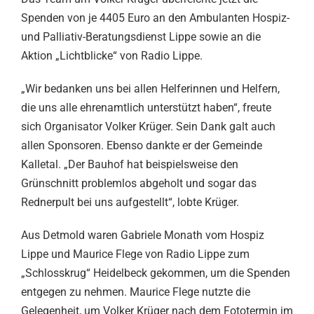
Spenden von je 4405 Euro an den Ambulanten Hospiz-
und Palliativ-Beratungsdienst Lippe sowie an die
Aktion „Lichtblicke“ von Radio Lippe.
„Wir bedanken uns bei allen Helferinnen und Helfern,
die uns alle ehrenamtlich unterstützt haben“, freute
sich Organisator Volker Krüger. Sein Dank galt auch
allen Sponsoren. Ebenso dankte er der Gemeinde
Kalletal. „Der Bauhof hat beispielsweise den
Grünschnitt problemlos abgeholt und sogar das
Rednerpult bei uns aufgestellt“, lobte Krüger.
Aus Detmold waren Gabriele Monath vom Hospiz
Lippe und Maurice Flege von Radio Lippe zum
„Schlosskrug“ Heidelbeck gekommen, um die Spenden
entgegen zu nehmen. Maurice Flege nutzte die
Gelegenheit, um Volker Krüger nach dem Fototermin im