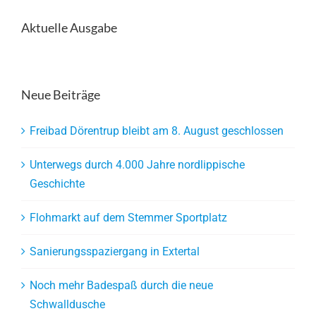
Aktuelle Ausgabe
Neue Beiträge
Freibad Dörentrup bleibt am 8. August geschlossen
Unterwegs durch 4.000 Jahre nordlippische
Geschichte
Flohmarkt auf dem Stemmer Sportplatz
Sanierungsspaziergang in Extertal
Noch mehr Badespaß durch die neue
Schwalldusche