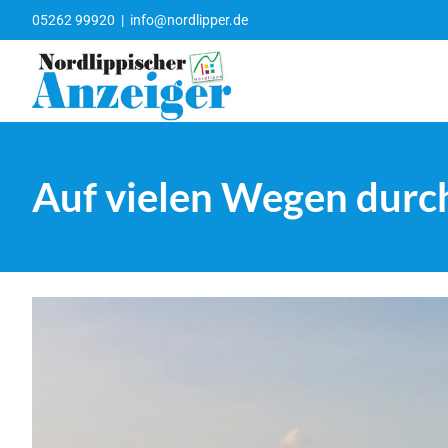
Zum
05262 99920
|
info@nordlipper.de
Inhalt
springen
Auf vielen Wegen durch