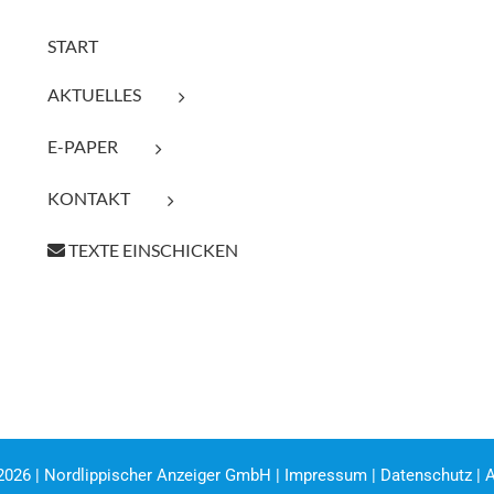
START
AKTUELLES
E-PAPER
KONTAKT
TEXTE EINSCHICKEN
2026 | Nordlippischer Anzeiger GmbH |
Impressum
|
Datenschutz
|