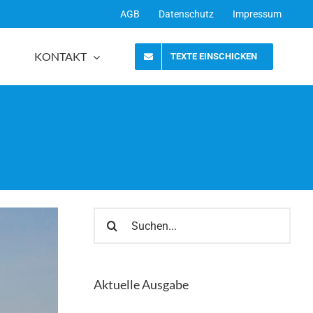
AGB
Datenschutz
Impressum
KONTAKT
TEXTE EINSCHICKEN
Suche
nach:
Aktuelle Ausgabe