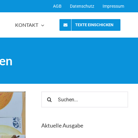
AGB
Datenschutz
Impressum
KONTAKT
TEXTE EINSCHICKEN
len
Suche
nach:
Aktuelle Ausgabe