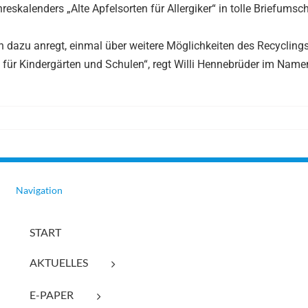
eskalenders „Alte Apfelsorten für Allergiker“ in tolle Briefumsc
uch dazu anregt, einmal über weitere Möglichkeiten des Recycling
s für Kindergärten und Schulen“, regt Willi Hennebrüder im Name
Navigation
START
AKTUELLES
E-PAPER