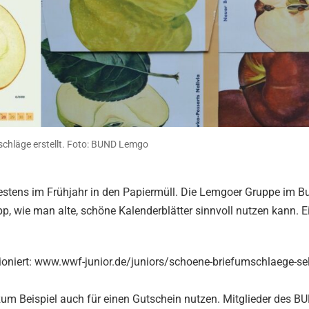
chläge erstellt. Foto: BUND Lemgo
estens im Frühjahr in den Papiermüll. Die Lemgoer Gruppe im B
, wie man alte, schöne Kalenderblätter sinnvoll nutzen kann. E
tioniert: www.wwf-junior.de/juniors/schoene-briefumschlaege-sel
um Beispiel auch für einen Gutschein nutzen. Mitglieder des 