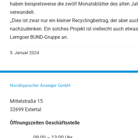
haben beispielsweise die zwölf Monatsblätter des alten Jahr
verwandelt.
„Dies ist zwar nur ein kleiner Recyclingbeitrag, der aber a
nachzudenken. Ein solches Projekt ist vielleicht auch etwa
Lemgoer BUND-Gruppe an.
5. Januar 2024
Nordlippischer Anzeiger GmbH
Mittelstraße 15
32699 Extertal
Öffnungszeiten Geschäftsstelle
09:00 – 13:00 Uhr