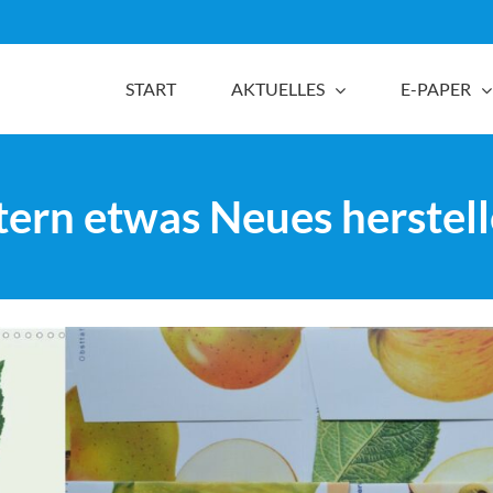
START
AKTUELLES
E-PAPER
tern etwas Neues herstel