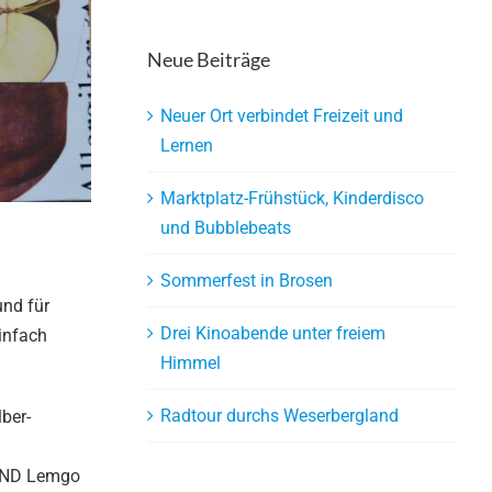
Neue Beiträge
Neuer Ort verbindet Freizeit und
Lernen
Marktplatz-Frühstück, Kinderdisco
und Bubblebeats
Sommerfest in Brosen
und für
Drei Kinoabende unter freiem
infach
Himmel
Radtour durchs Weserbergland
ber-
BUND Lemgo