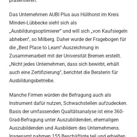
präsentieren.
Das Unternehmen AUBI Plus aus Hüllhorst im Kreis
Minden-Lübbecke sieht sich als
„Ausbildungsoptimierer“ und will sich „von Kaufsiegeln
abheben“, so Milberg. Daher wurde der Fragebogen für
die „Best Place to Learn“-Auszeichnung in
Zusammenarbeit mit der Universität Bremen erstellt.
„Nicht jedes Unternehmen, dass sich bewirbt, erhält
auch eine Zertifizierung“, berichtet die Beraterin für
Ausbildungsbetriebe.
Manche Firmen würden die Befragung auch als
Instrument dafür nutzen, Schwachstellen aufzudecken.
Basis der umfassenden Qualtätsanalyse ist eine 360-
Grad-Befragung unter Auszubildenden, ehemaligen
Auszubildenden und Ausbildern des Unternehmens.
Insgesamt nahmen 155 Beschäftigte teil und erhielten