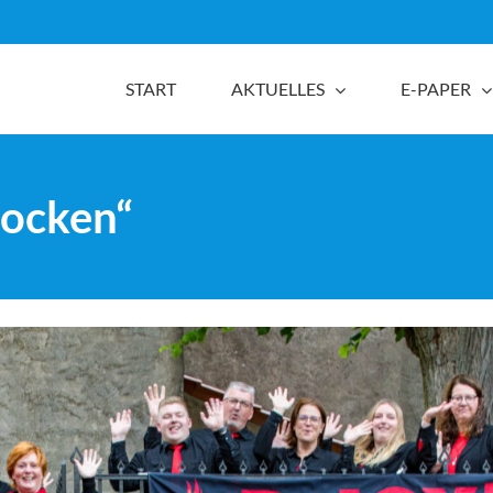
START
AKTUELLES
E-PAPER
rocken“