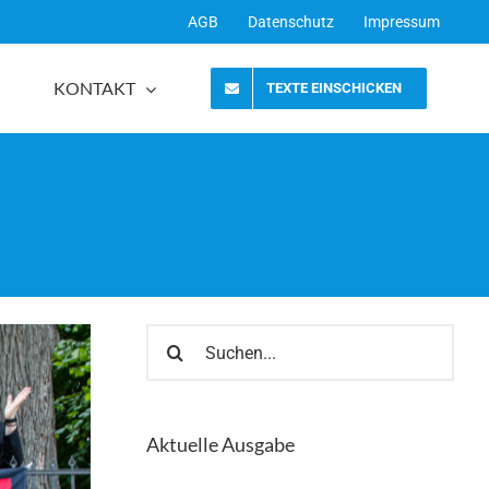
AGB
Datenschutz
Impressum
KONTAKT
TEXTE EINSCHICKEN
Suche
nach:
Aktuelle Ausgabe