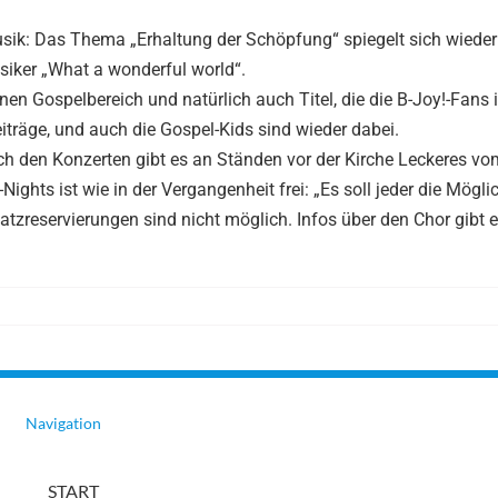
ik: Das Thema „Erhaltung der Schöpfung“ spiegelt sich wieder 
siker „What a wonderful world“.
Gospelbereich und natürlich auch Titel, die die B-Joy!-Fans 
iträge, und auch die Gospel-Kids sind wieder dabei.
ch den Konzerten gibt es an Ständen vor der Kirche Leckeres vom
ights ist wie in der Vergangenheit frei: „Es soll jeder die Mögli
atzreservierungen sind nicht möglich. Infos über den Chor gibt 
Navigation
START