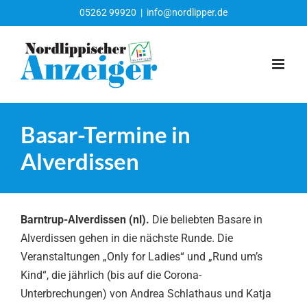
Zum
05262 99920
|
info@nordlipper.de
Inhalt
springen
Basar-Termine in
Alverdissen
Barntrup-Alverdissen (nl).
Die beliebten Basare in
Alverdissen gehen in die nächste Runde. Die
Veranstaltungen „Only for Ladies“ und „Rund um’s
Kind“, die jährlich (bis auf die Corona-
Unterbrechungen) von Andrea Schlathaus und Katja