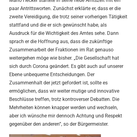
Mario Hecker startete in seine neue Amtszeit mit ein
paar Antrittsworten. Zunächst erklärte er, dass er die
zweite Vereidigung, die trotz seiner vorherigen Tätigkeit
stattfand und die er sich gewünscht habe, als
Ausdruck für die Wichtigkeit des Amtes sehe. Dann
sprach er die Hoffnung aus, dass die zukünftige
Zusammenarbeit der Fraktionen im Rat genauso
weitergehen möge wie bisher. „Die Gesellschaft hat
sich durch Corona geändert. Es gibt auch auf unserer
Ebene unbequeme Entscheidungen. Der
Zusammenhalt der jetzt gefordert ist, sollte es
ermöglichen, dass wir weiter mutige und innovative
Beschlüsse treffen, trotz kontroverser Debatten. Die
Mehrheiten können knapper werden und wechseln,
aber ich wünsche mir dennoch Achtung und Respekt
gegenüber den anderen“, so der Bürgermeister.