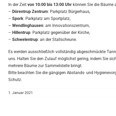
In der Zeit
von 10:00 bis 13:00 Uhr
können Sie die Bäume 
–
Dörentrup Zentrum
: Parkplatz Bürgerhaus,
–
Spork
: Parkplatz am Sportplatz,
–
Wendlinghausen
: am Innovationszentrum,
–
Hillentrup
: Parkplatz gegenüber der Kirche,
–
Schwelentrup
: an der Stallscheune.
Es werden ausschließlich vollständig abgeschmückte Tan
uns. Halten Sie den Zulauf möglichst gering, indem Sie si
mehrere Bäume zur Sammelstelle bringt.
Bitte beachten Sie die gängigen Abstands- und Hygienevo
Schutz.
1. Januar 2021