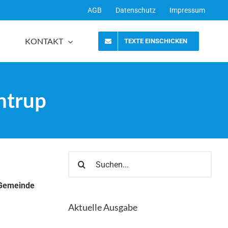
AGB
Datenschutz
Impressum
KONTAKT
TEXTE EINSCHICKEN
ntrup
Suche
nach:
 Gemeinde
Aktuelle Ausgabe