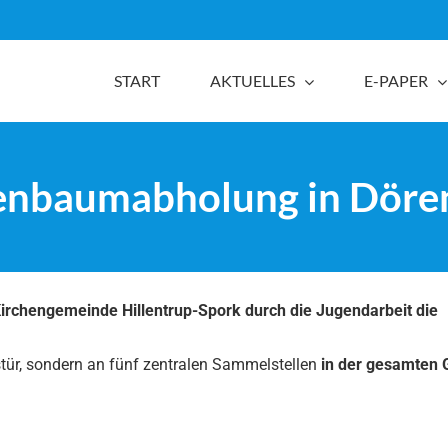
START
AKTUELLES
E-PAPER
nbaumabholung in Döre
irchengemeinde Hillentrup-Spork durch die Jugendarbeit die
ustür, sondern an fünf zentralen Sammelstellen
in der gesamten