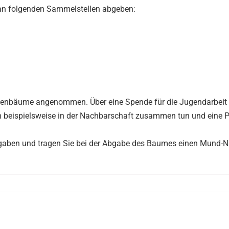
an folgenden Sammelstellen abgeben:
nenbäume angenommen. Über eine Spende für die Jugendarbeit 
ch beispielsweise in der Nachbarschaft zusammen tun und eine 
rgaben und tragen Sie bei der Abgabe des Baumes einen Mund-N