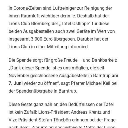
In Corona-Zeiten sind Luftreiniger zur Reinigung der
Innen-Raumluft wichtiger denn je. Deshalb hat der
Lions Club Blomberg der „Tafel Ostlippe“ für diese
beiden Ausgabestellen auch zwei Geräte im Wert von
insgesamt 3.000 Euro übergeben. Darüber hat der
Lions Club in einer Mitteilung informiert.
Die Spende sorgt für große Freude – und Dankbarkeit:
„Dank dieser Spende ist es uns möglich, die seit
November geschlossene Ausgabestelle in Barntrup
am
7. Juni
wieder zu öffnen“, sagt Pfarrer Michael Keil bei
der Spendenübergabe in Barntrup.
Diese Geste ganz nah an den Bedürfnissen der Tafel
ist kein Zufall: Lions-Präsident Andreas Krentz und
Vize-Präsident Stefan Tönebön erinnern bei der Frage
nach dem „Warum“ an das weltweite Motto der Lions,