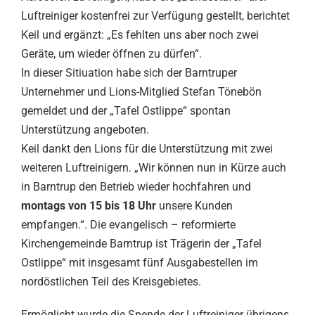
Luftreiniger kostenfrei zur Verfügung gestellt, berichtet
Keil und ergänzt: „Es fehlten uns aber noch zwei
Geräte, um wieder öffnen zu dürfen“.
In dieser Sitiuation habe sich der Barntruper
Unternehmer und Lions-Mitglied Stefan Tönebön
gemeldet und der „Tafel Ostlippe“ spontan
Unterstützung angeboten.
Keil dankt den Lions für die Unterstützung mit zwei
weiteren Luftreinigern. „Wir können nun in Kürze auch
in Barntrup den Betrieb wieder hochfahren und
montags von 15 bis 18 Uhr
unsere Kunden
empfangen.“. Die evangelisch – reformierte
Kirchengemeinde Barntrup ist Trägerin der „Tafel
Ostlippe“ mit insgesamt fünf Ausgabestellen im
nordöstlichen Teil des Kreisgebietes.
Ermöglicht wurde die Spende der Luftreiniger übrigens