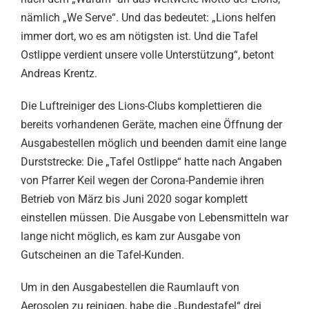
nämlich „We Serve“. Und das bedeutet: „Lions helfen
immer dort, wo es am nötigsten ist. Und die Tafel
Ostlippe verdient unsere volle Unterstützung“, betont
Andreas Krentz.
Die Luftreiniger des Lions-Clubs komplettieren die
bereits vorhandenen Geräte, machen eine Öffnung der
Ausgabestellen möglich und beenden damit eine lange
Durststrecke: Die „Tafel Ostlippe“ hatte nach Angaben
von Pfarrer Keil wegen der Corona-Pandemie ihren
Betrieb von März bis Juni 2020 sogar komplett
einstellen müssen. Die Ausgabe von Lebensmitteln war
lange nicht möglich, es kam zur Ausgabe von
Gutscheinen an die Tafel-Kunden.
Um in den Ausgabestellen die Raumlauft von
Aerosolen zu reinigen, habe die „Bundestafel“ drei