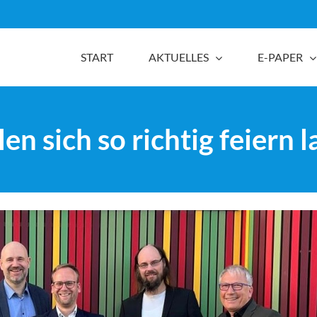
START
AKTUELLES
E-PAPER
n sich so richtig feiern l