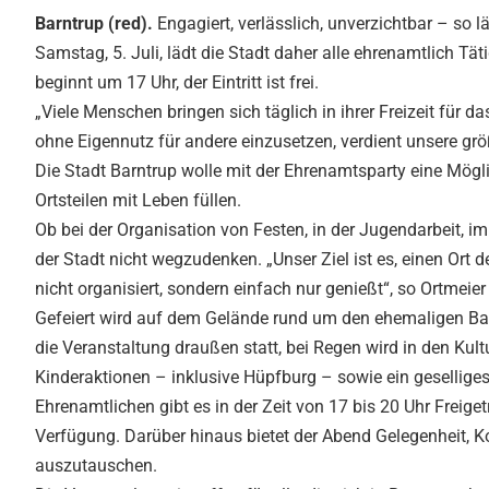
Barntrup (red).
Engagiert, verlässlich, unverzichtbar – so 
Samstag, 5. Juli, lädt die Stadt daher alle ehrenamtlich T
beginnt um 17 Uhr, der Eintritt ist frei.
„Viele Menschen bringen sich täglich in ihrer Freizeit für d
ohne Eigennutz für andere einzusetzen, verdient unsere grö
Die Stadt Barntrup wolle mit der Ehrenamtsparty eine Mögl
Ortsteilen mit Leben füllen.
Ob bei der Organisation von Festen, in der Jugendarbeit, 
der Stadt nicht wegzudenken. „Unser Ziel ist es, einen Or
nicht organisiert, sondern einfach nur genießt“, so Ortmeier 
Gefeiert wird auf dem Gelände rund um den ehemaligen Ba
die Veranstaltung draußen statt, bei Regen wird in den Ku
Kinderaktionen – inklusive Hüpfburg – sowie ein geselliges
Ehrenamtlichen gibt es in der Zeit von 17 bis 20 Uhr Freige
Verfügung. Darüber hinaus bietet der Abend Gelegenheit, 
auszutauschen.