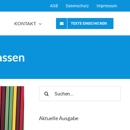
AGB
Datenschutz
Impressum
KONTAKT
TEXTE EINSCHICKEN
assen
Suche
nach:
Aktuelle Ausgabe