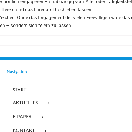
ehrenamtlich engagieren – unabhängig vom Alter oder Tätigkeitsfel
mitfeiern und das Ehrenamt hochleben lassen!
 Zeichen: Ohne das Engagement der vielen Freiwilligen wäre das 
fen – sondern sich feiern zu lassen.
Navigation
START
AKTUELLES
E-PAPER
KONTAKT