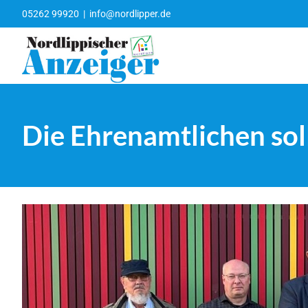
Zum
05262 99920
|
info@nordlipper.de
Inhalt
springen
Die Ehrenamtlichen solle