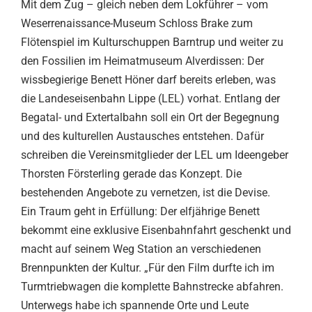
Mit dem Zug – gleich neben dem Lokführer – vom
Weserrenaissance-Museum Schloss Brake zum
Flötenspiel im Kulturschuppen Barntrup und weiter zu
den Fossilien im Heimatmuseum Alverdissen: Der
wissbegierige Benett Höner darf bereits erleben, was
die Landeseisenbahn Lippe (LEL) vorhat. Entlang der
Begatal- und Extertalbahn soll ein Ort der Begegnung
und des kulturellen Austausches entstehen. Dafür
schreiben die Vereinsmitglieder der LEL um Ideengeber
Thorsten Försterling gerade das Konzept. Die
bestehenden Angebote zu vernetzen, ist die Devise.
Ein Traum geht in Erfüllung: Der elfjährige Benett
bekommt eine exklusive Eisenbahnfahrt geschenkt und
macht auf seinem Weg Station an verschiedenen
Brennpunkten der Kultur. „Für den Film durfte ich im
Turmtriebwagen die komplette Bahnstrecke abfahren.
Unterwegs habe ich spannende Orte und Leute