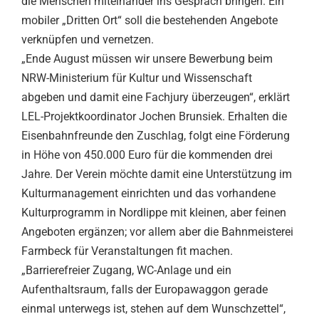
die Menschen miteinander ins Gespräch bringen. Ein
mobiler „Dritten Ort“ soll die bestehenden Angebote
verknüpfen und vernetzen.
„Ende August müssen wir unsere Bewerbung beim
NRW-Ministerium für Kultur und Wissenschaft
abgeben und damit eine Fachjury überzeugen“, erklärt
LEL-Projektkoordinator Jochen Brunsiek. Erhalten die
Eisenbahnfreunde den Zuschlag, folgt eine Förderung
in Höhe von 450.000 Euro für die kommenden drei
Jahre. Der Verein möchte damit eine Unterstützung im
Kulturmanagement einrichten und das vorhandene
Kulturprogramm in Nordlippe mit kleinen, aber feinen
Angeboten ergänzen; vor allem aber die Bahnmeisterei
Farmbeck für Veranstaltungen fit machen.
„Barrierefreier Zugang, WC-Anlage und ein
Aufenthaltsraum, falls der Europawaggon gerade
einmal unterwegs ist, stehen auf dem Wunschzettel“,