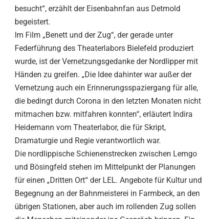
besucht“, erzählt der Eisenbahnfan aus Detmold
begeistert.
Im Film „Benett und der Zug“, der gerade unter
Federführung des Theaterlabors Bielefeld produziert
wurde, ist der Vernetzungsgedanke der Nordlipper mit
Händen zu greifen. „Die Idee dahinter war außer der
Vernetzung auch ein Erinnerungsspaziergang für alle,
die bedingt durch Corona in den letzten Monaten nicht
mitmachen bzw. mitfahren konnten“, erläutert Indira
Heidemann vom Theaterlabor, die für Skript,
Dramaturgie und Regie verantwortlich war.
Die nordlippische Schienenstrecken zwischen Lemgo
und Bösingfeld stehen im Mittelpunkt der Planungen
für einen „Dritten Ort“ der LEL. Angebote für Kultur und
Begegnung an der Bahnmeisterei in Farmbeck, an den
übrigen Stationen, aber auch im rollenden Zug sollen