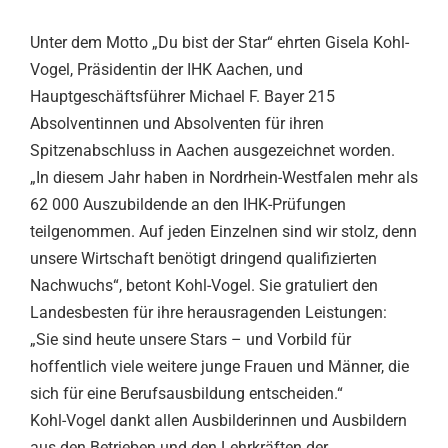
Unter dem Motto „Du bist der Star“ ehrten Gisela Kohl-
Vogel, Präsidentin der IHK Aachen, und
Hauptgeschäftsführer Michael F. Bayer 215
Absolventinnen und Absolventen für ihren
Spitzenabschluss in Aachen ausgezeichnet worden.
„In diesem Jahr haben in Nordrhein-Westfalen mehr als
62 000 Auszubildende an den IHK-Prüfungen
teilgenommen. Auf jeden Einzelnen sind wir stolz, denn
unsere Wirtschaft benötigt dringend qualifizierten
Nachwuchs“, betont Kohl-Vogel. Sie gratuliert den
Landesbesten für ihre herausragenden Leistungen:
„Sie sind heute unsere Stars – und Vorbild für
hoffentlich viele weitere junge Frauen und Männer, die
sich für eine Berufsausbildung entscheiden.“
Kohl-Vogel dankt allen Ausbilderinnen und Ausbildern
aus den Betrieben und den Lehrkräften der