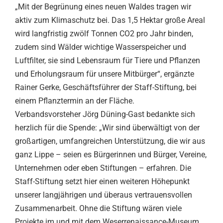
„Mit der Begrünung eines neuen Waldes tragen wir
aktiv zum Klimaschutz bei. Das 1,5 Hektar große Areal
wird langfristig zwölf Tonnen CO2 pro Jahr binden,
zudem sind Wälder wichtige Wasserspeicher und
Luftfilter, sie sind Lebensraum für Tiere und Pflanzen
und Erholungsraum für unsere Mitbürger“, ergänzte
Rainer Gerke, Geschäftsführer der Staff-Stiftung, bei
einem Pflanztermin an der Fläche.
Verbandsvorsteher Jörg Düning-Gast bedankte sich
herzlich für die Spende: „Wir sind überwältigt von der
großartigen, umfangreichen Unterstützung, die wir aus
ganz Lippe – seien es Bürgerinnen und Bürger, Vereine,
Unternehmen oder eben Stiftungen – erfahren. Die
Staff-Stiftung setzt hier einen weiteren Höhepunkt
unserer langjährigen und überaus vertrauensvollen
Zusammenarbeit. Ohne die Stiftung wären viele
Projekte im und mit dem Weserrenaissance-Museum