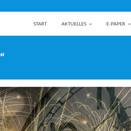
START
AKTUELLES
E-PAPER
“