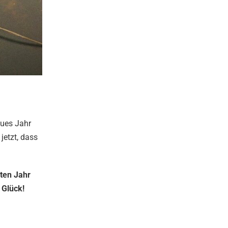
eues Jahr
jetzt, dass
ten Jahr
 Glück!