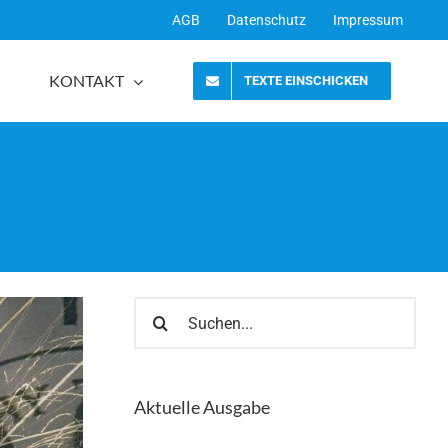
AGB
Datenschutz
Impressum
KONTAKT
TEXTE EINSCHICKEN
Suche
nach:
Aktuelle Ausgabe