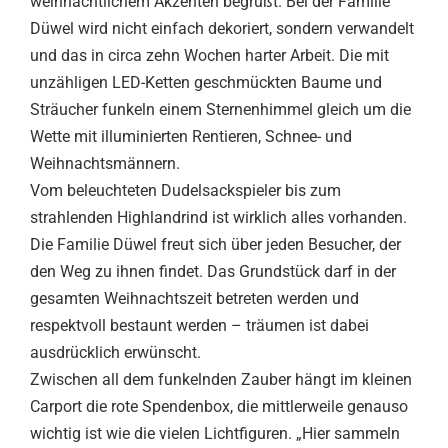
weihnachtlichem Akzenten begrüßt. Bei der Familie
Düwel wird nicht einfach dekoriert, sondern verwandelt
und das in circa zehn Wochen harter Arbeit. Die mit
unzähligen LED-Ketten geschmückten Baume und
Sträucher funkeln einem Sternenhimmel gleich um die
Wette mit illuminierten Rentieren, Schnee- und
Weihnachtsmännern.
Vom beleuchteten Dudelsackspieler bis zum
strahlenden Highlandrind ist wirklich alles vorhanden.
Die Familie Düwel freut sich über jeden Besucher, der
den Weg zu ihnen findet. Das Grundstück darf in der
gesamten Weihnachtszeit betreten werden und
respektvoll bestaunt werden – träumen ist dabei
ausdrücklich erwünscht.
Zwischen all dem funkelnden Zauber hängt im kleinen
Carport die rote Spendenbox, die mittlerweile genauso
wichtig ist wie die vielen Lichtfiguren. „Hier sammeln