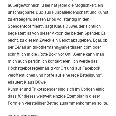
außergewöhnlich. „Hier hat jeder die Möglichkeit, ein
unschlagbares Duo aus Fußballleidenschaft und Kunst
zu ersteigern, dessen Erlös vollständig in den
Spendentopf fließt“, sagt Klaus Düwel, der sichtlich
begeistert ist von dieser Aktion der beiden Spender. Es
reicht, zu diesem Zweck ein Gebot abzugeben. Egal, ob
per E-Mail an trikothermann@alverdissen.com oder
schriftlich in die „Rote Box“ vor Ort. „Gerne kann man
mich auch persönlich kontaktieren. Ich werde das
Höchstgebot regelmäßig vor Ort und auf Facebook
veröffentlichen und hoffe auf eine rege Beteiligung“,
erläutert Klaus Düwel.
Künstler und Trikotspender sind sich im Übrigen einig,
dass für dieses weltweit einzige Exemplar in dieser
Form ein vierstelliger Betrag zusammenkommen sollte.