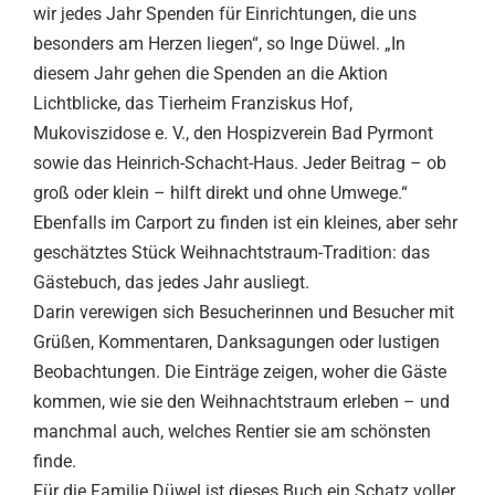
wir jedes Jahr Spenden für Einrichtungen, die uns
besonders am Herzen liegen“, so Inge Düwel. „In
diesem Jahr gehen die Spenden an die Aktion
Lichtblicke, das Tierheim Franziskus Hof,
Mukoviszidose e. V., den Hospizverein Bad Pyrmont
sowie das Heinrich-Schacht-Haus. Jeder Beitrag – ob
groß oder klein – hilft direkt und ohne Umwege.“
Ebenfalls im Carport zu finden ist ein kleines, aber sehr
geschätztes Stück Weihnachtstraum-Tradition: das
Gästebuch, das jedes Jahr ausliegt.
Darin verewigen sich Besucherinnen und Besucher mit
Grüßen, Kommentaren, Danksagungen oder lustigen
Beobachtungen. Die Einträge zeigen, woher die Gäste
kommen, wie sie den Weihnachtstraum erleben – und
manchmal auch, welches Rentier sie am schönsten
finde.
Für die Familie Düwel ist dieses Buch ein Schatz voller