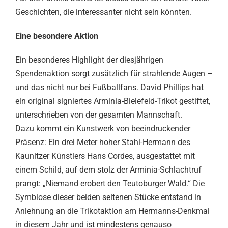
Geschichten, die interessanter nicht sein könnten.
Eine besondere Aktion
Ein besonderes Highlight der diesjährigen
Spendenaktion sorgt zusätzlich für strahlende Augen –
und das nicht nur bei Fußballfans. David Phillips hat
ein original signiertes Arminia-Bielefeld-Trikot gestiftet,
unterschrieben von der gesamten Mannschaft.
Dazu kommt ein Kunstwerk von beeindruckender
Präsenz: Ein drei Meter hoher Stahl-Hermann des
Kaunitzer Künstlers Hans Cordes, ausgestattet mit
einem Schild, auf dem stolz der Arminia-Schlachtruf
prangt: „Niemand erobert den Teutoburger Wald.“ Die
Symbiose dieser beiden seltenen Stücke entstand in
Anlehnung an die Trikotaktion am Hermanns-Denkmal
in diesem Jahr und ist mindestens genauso