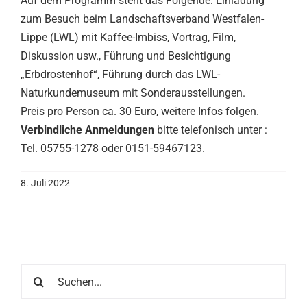
Auf dem Programm steht das Folgende: Einladung
zum Besuch beim Landschaftsverband Westfalen-
Lippe (LWL) mit Kaffee-Imbiss, Vortrag, Film,
Diskussion usw., Führung und Besichtigung
„Erbdrostenhof“, Führung durch das LWL-
Naturkundemuseum mit Sonderausstellungen.
Preis pro Person ca. 30 Euro, weitere Infos folgen.
Verbindliche Anmeldungen
bitte telefonisch unter :
Tel. 05755-1278 oder 0151-59467123.
8. Juli 2022
Suche
nach: