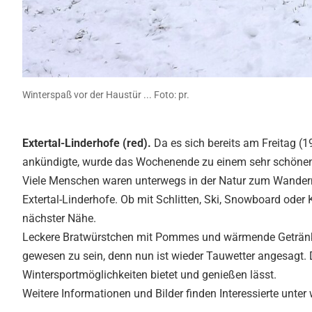
Winterspaß vor der Haustür ... Foto: pr.
Extertal-Linderhofe (red).
Da es sich bereits am Freitag (
ankündigte, wurde das Wochenende zu einem sehr schönen E
Viele Menschen waren unterwegs in der Natur zum Wandern
Extertal-Linderhofe. Ob mit Schlitten, Ski, Snowboard oder
nächster Nähe.
Leckere Bratwürstchen mit Pommes und wärmende Getränke 
gewesen zu sein, denn nun ist wieder Tauwetter angesagt. D
Wintersportmöglichkeiten bietet und genießen lässt.
Weitere Informationen und Bilder finden Interessierte unter 