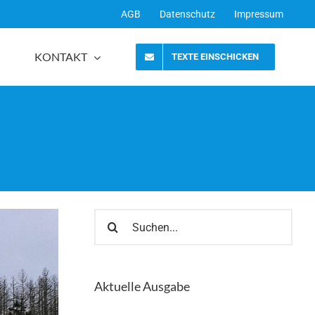
AGB
Datenschutz
Impressum
KONTAKT
TEXTE EINSCHICKEN
Suche
nach:
Aktuelle Ausgabe