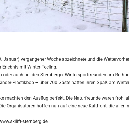
19. Januar) vergangener Woche abzeichnete und die Wettervorhe
rlebnis mit Winter-Feeling.
 oder auch bei den Sternberger Wintersportfreunden am Rethbe
 Kinder-Plastikbob – über 700 Gäste hatten ihren Spaß am Winter
machten den Ausflug perfekt. Die Naturfreunde waren froh, ak
ie Organisatoren hoffen nun auf eine neue Kaltfront, die allen
www.skilift-sternberg.de.