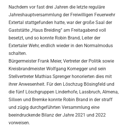
Nachdem vor fast drei Jahren die letzte reguläre
Jahreshauptversammlung der Freiwilligen Feuerwehr
Extertal stattgefunden hatte, war der große Saal der
Gaststätte „Haus Breiding“ am Freitagabend voll
besetzt, und so konnte Robin Brand, Leiter der
Extertaler Wehr, endlich wieder in den Normalmodus
schalten.
Bürgermeister Frank Meier, Vertreter der Politik sowie
Kreisbrandmeister Wolfgang Kornegger und sein
Stellvertreter Mathias Sprenger honorierten dies mit
ihrer Anwesenheit. Für den Löschzug Bösingfeld und
die fünf Löschgruppen Linderhofe, Lassbruch, Almena,
Silixen und Bremke konnte Robin Brand in der straff
und zügig durchgeführten Versammlung eine
beeindruckende Bilanz der Jahre 2021 und 2022
vorweisen.