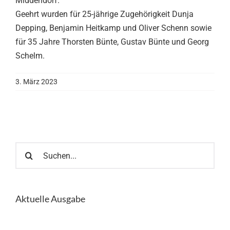
Middendorf.
Geehrt wurden für 25-jährige Zugehörigkeit Dunja
Depping, Benjamin Heitkamp und Oliver Schenn sowie
für 35 Jahre Thorsten Bünte, Gustav Bünte und Georg
Schelm.
3. März 2023
Suche
nach:
Aktuelle Ausgabe