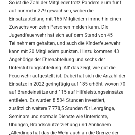
So ist die Zahl der Mitglieder trotz Pandemie um fünf
auf nunmehr 279 gewachsen, wobei die
Einsatzabteilung mit 165 Mitgliedern immerhin einen
Zuwachs von zehn Personen melden kann. Die
Jugendfeuerwehr hat sich auf dem Stand von 45
Teilnehmern gehalten, und auch die Kínderfeuerwehr
kann mit 20 Mitgliedern punkten. Hinzu kommen 43
Angehörige der Ehrenabteilung und sechs der
Unterstützungsabteilung. All‘ das zeigt, wie gut die
Feuerwehr aufgestellt ist. Dabei hat sich die Anzahl der
Einsätze in 2022 geringfügig auf 185 erhöht, wovon 70
auf Brandeinsätze und 115 auf Hilfeleistungseinsätze
entfielen. Es wurden 8 534 Stunden investiert,
zusätzlich weitere 7 778,5 Stunden für Lehrgänge,
Seminare und normale Dienste wie Unterrichte,
Übungen, Brandschutzerziehung und Ähnlichem.
„Allerdings hat das die Wehr auch an die Grenze der