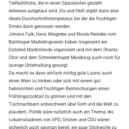
Tiefkühltruhe, die in einen Spezialofen gestellt
teilweise aufgetaut wird. Eis und Heiß ergibt dann eine
ideale Durchschnittstemperatur, bei der die fruchtigen
Drinks dann genossen werden.
Johann Falk, Hans Wiegrebe und Nicole Reineke vom
Barntruper Marketingverein haben insgesamt ein
Dutzend Marktstände organisiert und mit dem Shanty-
Chor und dem Schwelentruper Musikzug auch noch für
launige Unterhaltung gesorgt.
Da macht es dann einfach richtig gute Laune, auch
einen Wein zu trinken oder sich mit einem gut
Gebranntem und fruchtigen Beimischungen einen
Frühlingscocktail zu gönnen und mit den
Tischnachbarn unbeschwert über Gott und die Welt zu
plaudern. Politik wäre natürlich auch ein Thema, die
Lokalmatadoren von SPD, Grünen und CDU wären
sicherlich auch spontan bereit, ein paar Stichworte zu