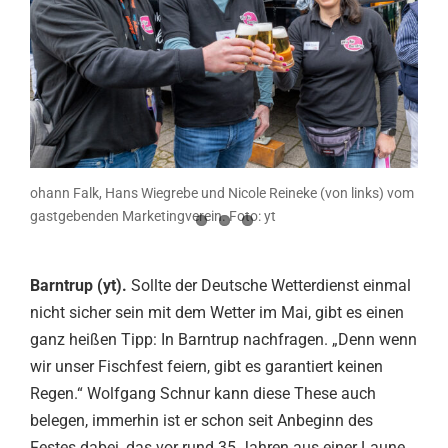
ohann Falk, Hans Wiegrebe und Nicole Reineke (von links) vom
gastgebenden Marketingverein. Foto: yt
Barntrup (yt).
Sollte der Deutsche Wetterdienst einmal
nicht sicher sein mit dem Wetter im Mai, gibt es einen
ganz heißen Tipp: In Barntrup nachfragen. „Denn wenn
wir unser Fischfest feiern, gibt es garantiert keinen
Regen.“ Wolfgang Schnur kann diese These auch
belegen, immerhin ist er schon seit Anbeginn des
Festes dabei, das vor rund 35 Jahren aus einer Laune