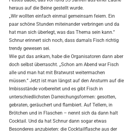
heraus auf die Beine gestellt wurde.
„Wir wollten einfach einmal gemeinsam feiern. Ein
paar schöne Stunden miteinander verbringen und da
hat man sich überlegt, was das Thema sein kann.“
Schnur erinnert sich noch, dass damals Fisch richtig
trendy gewesen sei.
Wie gut das ankam, habe die Organisatoren dann aber
doch selbst überrascht. „Schon am Abend war Fisch
alle und man hat mit Bratwurst weitermachen
müssen.“ Jetzt ist man längst auf den Ansturm auf die
Imbissstände vorbereitet und es gibt Fisch in
unterschiedlichsten Darreichungsformen: gesotten,
gebraten, geräuchert und flambiert. Auf Tellern, in
Brötchen und in Flaschen – nennt sich da dann halt
Cocktail. Und da hat Schnur dann sogar etwas
Besonderes anzubieten: die Cocktailflasche aus der