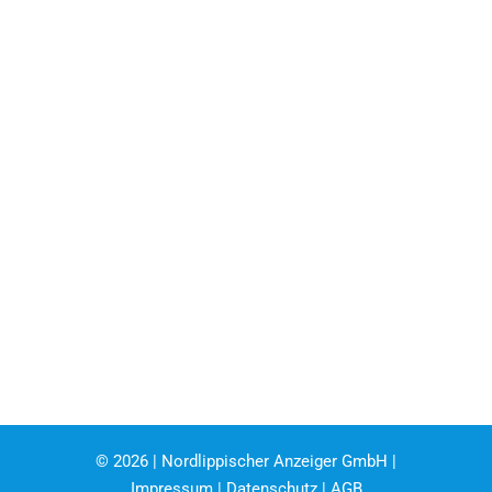
©
2026 | Nordlippischer Anzeiger GmbH |
Impressum
|
Datenschutz
|
AGB