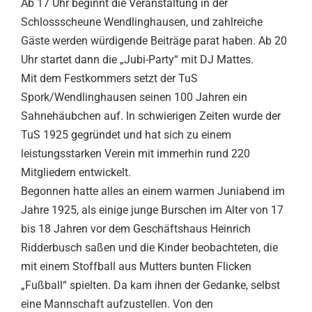
Ab 17 Uhr beginnt die Veranstaltung in der
Schlossscheune Wendlinghausen, und zahlreiche
Gäste werden würdigende Beiträge parat haben. Ab 20
Uhr startet dann die „Jubi-Party“ mit DJ Mattes.
Mit dem Festkommers setzt der TuS
Spork/Wendlinghausen seinen 100 Jahren ein
Sahnehäubchen auf. In schwierigen Zeiten wurde der
TuS 1925 gegründet und hat sich zu einem
leistungsstarken Verein mit immerhin rund 220
Mitgliedern entwickelt.
Begonnen hatte alles an einem warmen Juniabend im
Jahre 1925, als einige junge Burschen im Alter von 17
bis 18 Jahren vor dem Geschäftshaus Heinrich
Ridderbusch saßen und die Kinder beobachteten, die
mit einem Stoffball aus Mutters bunten Flicken
„Fußball“ spielten. Da kam ihnen der Gedanke, selbst
eine Mannschaft aufzustellen. Von den