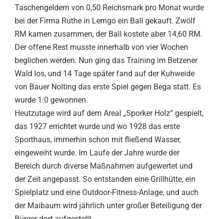
Taschengeldern von 0,50 Reichsmark pro Monat wurde
bei der Firma Ruthe in Lemgo ein Ball gekauft. Zwölf
RM kamen zusammen, der Ball kostete aber 14,60 RM.
Der offene Rest musste innerhalb von vier Wochen
beglichen werden. Nun ging das Training im Betzener
Wald los, und 14 Tage später fand auf der Kuhweide
von Bauer Nolting das erste Spiel gegen Bega statt. Es
wurde 1:0 gewonnen.
Heutzutage wird auf dem Areal „Sporker Holz“ gespielt,
das 1927 errichtet wurde und wo 1928 das erste
Sporthaus, immerhin schon mit fließend Wasser,
eingeweiht wurde. Im Laufe der Jahre wurde der
Bereich durch diverse Maßnahmen aufgewertet und
der Zeit angepasst. So entstanden eine Grillhütte, ein
Spielplatz und eine Outdoor-Fitness-Anlage, und auch
der Maibaum wird jährlich unter großer Beteiligung der
Bürger dort aufgestellt.