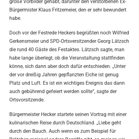
große Vorbilder gehabt, darunter den verstorbenen Ex-
Bürgermister Klaus Fritzemeier, den er sehr bewundert
habe.
Doch vor der Festrede Heckers begrüßten noch Wilfried
Gerkensmeier und SPD-Ortsversitzender Georg Lätzsch
die rund 40 Gäste des Festaktes. Lätzsch sagte, man
habe lange überlegt, ob die Veranstaltung stattfinden
könne, sich dann aber doch dafür entschieden. „Unter
der vor dreißig Jahren gepflanzten Eiche ist genug
Platz und Luft. Es ist ein wichtiges Ereignis das dann
auch gebührend gefeiert werden sollte“, sagte der
Ortsvorsitzende.
Bürgermeister Hecker startete seinen Vortrag mit einer
kulinarischen Reise durch Deutschland. „Liebe geht
durch den Bauch. Auch wenn es zum Beispiel für