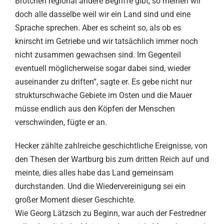
Brötchen regional andere Begriffe gibt, so meinen wir
doch alle dasselbe weil wir ein Land sind und eine
Sprache sprechen. Aber es scheint so, als ob es
knirscht im Getriebe und wir tatsächlich immer noch
nicht zusammen gewachsen sind. Im Gegenteil
eventuell möglicherweise sogar dabei sind, wieder
auseinander zu driften“, sagte er. Es gebe nicht nur
strukturschwache Gebiete im Osten und die Mauer
müsse endlich aus den Köpfen der Menschen
verschwinden, fügte er an.
Hecker zählte zahlreiche geschichtliche Ereignisse, von
den Thesen der Wartburg bis zum dritten Reich auf und
meinte, dies alles habe das Land gemeinsam
durchstanden. Und die Wiedervereinigung sei ein
großer Moment dieser Geschichte.
Wie Georg Lätzsch zu Beginn, war auch der Festredner