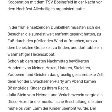
Kooperation mit dem TSV Bösingfeld in der Nacht vor
dem Hochfest Allerheiligen organisiert hatte.
In der früh einsetzenden Dunkelheit mussten sich die
Besucher, die zumeist weit entfernt geparkt hatten, zu
Fuß durch den pfeifenden Wind aufmachen, um zu
dem beheizten Gruselzelt zu finden, und dort tobte ein
wahrhaftiger Hexensabbat.
Schon ab dem späten Nachmittag bevölkerten
Hunderte von kleinen Hexen, Untoten, Skeletten,
Zauberern und Geistern das gruselig geschmückte Zelt,
denn vor der Erwachsenen-Party am Abend kamen
Bösingfelds Kinder zu ihrem Recht.
Julia Stein vom Heimat- und Verkehrsverein sorgte als
Disco-Hexe für die musikalische Beschallung, die aber
mühelos vom Lärm der Kinder übertönt wurde. Der