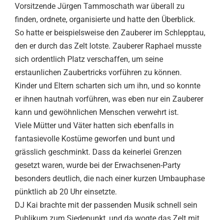
Vorsitzende Jürgen Tammoschath war überall zu
finden, ordnete, organisierte und hatte den Überblick.
So hatte er beispielsweise den Zauberer im Schlepptau,
den er durch das Zelt lotste. Zauberer Raphael musste
sich ordentlich Platz verschaffen, um seine
erstaunlichen Zaubertricks vorführen zu können.
Kinder und Eltern scharten sich um ihn, und so konnte
er ihnen hautnah vorführen, was eben nur ein Zauberer
kann und gewöhnlichen Menschen verwehrt ist.
Viele Mütter und Väter hatten sich ebenfalls in
fantasievolle Kostüme geworfen und bunt und
grässlich geschminkt. Dass da keinerlei Grenzen
gesetzt waren, wurde bei der Erwachsenen-Party
besonders deutlich, die nach einer kurzen Umbauphase
pünktlich ab 20 Uhr einsetzte.
DJ Kai brachte mit der passenden Musik schnell sein
Publikum zum Siedepunkt, und da wogte das Zelt mit