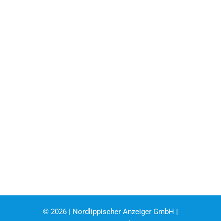
©
2026 | Nordlippischer Anzeiger GmbH |