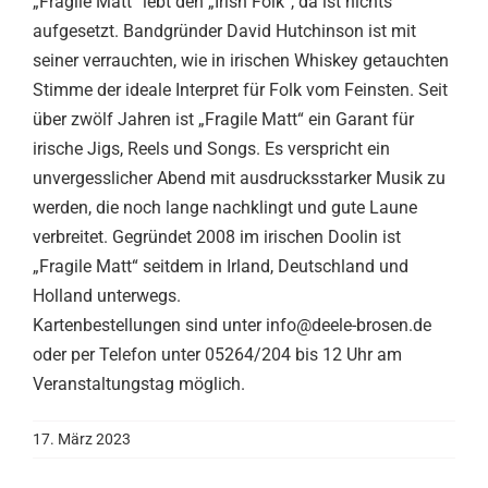
„Fragile Matt“ lebt den „Irish Folk“, da ist nichts
aufgesetzt. Bandgründer David Hutchinson ist mit
seiner verrauchten, wie in irischen Whiskey getauchten
Stimme der ideale Interpret für Folk vom Feinsten. Seit
über zwölf Jahren ist „Fragile Matt“ ein Garant für
irische Jigs, Reels und Songs. Es verspricht ein
unvergesslicher Abend mit ausdrucksstarker Musik zu
werden, die noch lange nachklingt und gute Laune
verbreitet. Gegründet 2008 im irischen Doolin ist
„Fragile Matt“ seitdem in Irland, Deutschland und
Holland unterwegs.
Kartenbestellungen sind unter info@deele-brosen.de
oder per Telefon unter 05264/204 bis 12 Uhr am
Veranstaltungstag möglich.
17. März 2023