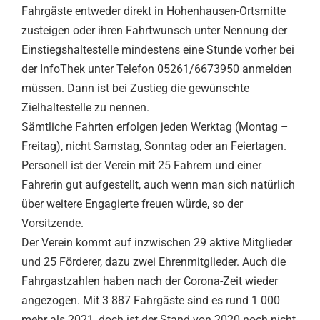
Fahrgäste entweder direkt in Hohenhausen-Ortsmitte
zusteigen oder ihren Fahrtwunsch unter Nennung der
Einstiegshaltestelle mindestens eine Stunde vorher bei
der InfoThek unter Telefon 05261/6673950 anmelden
müssen. Dann ist bei Zustieg die gewünschte
Zielhaltestelle zu nennen.
Sämtliche Fahrten erfolgen jeden Werktag (Montag –
Freitag), nicht Samstag, Sonntag oder an Feiertagen.
Personell ist der Verein mit 25 Fahrern und einer
Fahrerin gut aufgestellt, auch wenn man sich natürlich
über weitere Engagierte freuen würde, so der
Vorsitzende.
Der Verein kommt auf inzwischen 29 aktive Mitglieder
und 25 Förderer, dazu zwei Ehrenmitglieder. Auch die
Fahrgastzahlen haben nach der Corona-Zeit wieder
angezogen. Mit 3 887 Fahrgäste sind es rund 1 000
mehr als 2021, doch ist der Stand von 2020 noch nicht