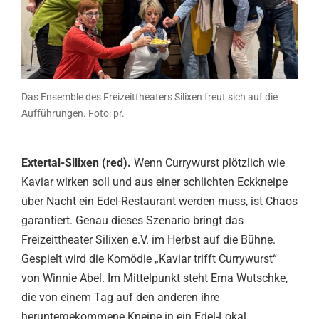
Das Ensemble des Freizeittheaters Silixen freut sich auf die
Aufführungen. Foto: pr.
Extertal-Silixen (red).
Wenn Currywurst plötzlich wie
Kaviar wirken soll und aus einer schlichten Eckkneipe
über Nacht ein Edel-Restaurant werden muss, ist Chaos
garantiert. Genau dieses Szenario bringt das
Freizeittheater Silixen e.V. im Herbst auf die Bühne.
Gespielt wird die Komödie „Kaviar trifft Currywurst“
von Winnie Abel. Im Mittelpunkt steht Erna Wutschke,
die von einem Tag auf den anderen ihre
heruntergekommene Kneipe in ein Edel-Lokal