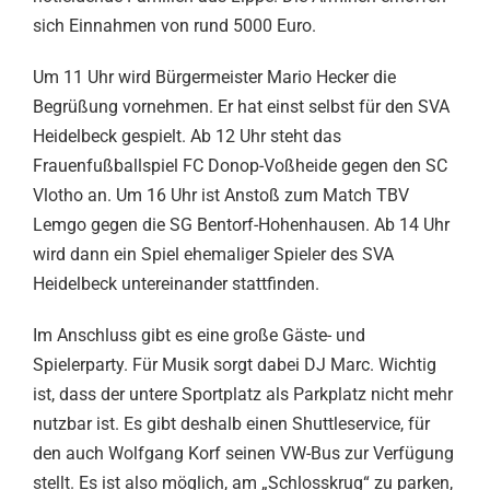
sich Einnahmen von rund 5000 Euro.
Um 11 Uhr wird Bürgermeister Mario Hecker die
Begrüßung vornehmen. Er hat einst selbst für den SVA
Heidelbeck gespielt. Ab 12 Uhr steht das
Frauenfußballspiel FC Donop-Voßheide gegen den SC
Vlotho an. Um 16 Uhr ist Anstoß zum Match TBV
Lemgo gegen die SG Bentorf-Hohenhausen. Ab 14 Uhr
wird dann ein Spiel ehemaliger Spieler des SVA
Heidelbeck untereinander stattfinden.
Im Anschluss gibt es eine große Gäste- und
Spielerparty. Für Musik sorgt dabei DJ Marc. Wichtig
ist, dass der untere Sportplatz als Parkplatz nicht mehr
nutzbar ist. Es gibt deshalb einen Shuttleservice, für
den auch Wolfgang Korf seinen VW-Bus zur Verfügung
stellt. Es ist also möglich, am „Schlosskrug“ zu parken,