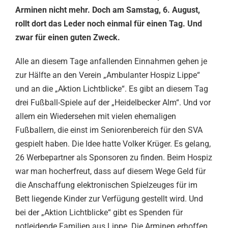
Arminen nicht mehr. Doch am Samstag, 6. August,
rollt dort das Leder noch einmal für einen Tag. Und
zwar für einen guten Zweck.
Alle an diesem Tage anfallenden Einnahmen gehen je
zur Hälfte an den Verein „Ambulanter Hospiz Lippe“
und an die „Aktion Lichtblicke“. Es gibt an diesem Tag
drei Fußball-Spiele auf der „Heidelbecker Alm“. Und vor
allem ein Wiedersehen mit vielen ehemaligen
Fußballern, die einst im Seniorenbereich für den SVA
gespielt haben. Die Idee hatte Volker Krüger. Es gelang,
26 Werbepartner als Sponsoren zu finden. Beim Hospiz
war man hocherfreut, dass auf diesem Wege Geld für
die Anschaffung elektronischen Spielzeuges für im
Bett liegende Kinder zur Verfügung gestellt wird. Und
bei der „Aktion Lichtblicke“ gibt es Spenden für
notleidende Familien aus Lippe. Die Arminen erhoffen