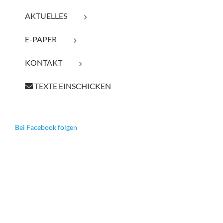
AKTUELLES
E-PAPER
KONTAKT
TEXTE EINSCHICKEN
Bei Facebook folgen