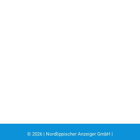
©
2026 | Nordlippischer Anzeiger GmbH |