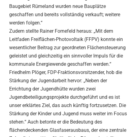
Baugebiet Rümeland wurden neue Bauplätze
geschaffen und bereits vollständig verkauft; weitere
werden folgen.“
Zudem stellte Rainer Fornefeld heraus: „Mit dem
Leitfaden Freiflächen-Photovoltaik (FFPV) konnte ein
wesentlicher Beitrag zur geordneten Flächensteuerung
geleistet und gleichzeitig ein sinnvoller Impuls für die
kommunale Energiewende geschaffen werden.“
Friedhelm Plöger, FDP-Fraktionsvorsitzender, hob die
Stärkung der Jugendarbeit hervor: „Neben der
Errichtung der Jugendhütte wurden zwei
Jugendbeteiligungsprojekte durchgeführt und es ist
unser erklärtes Ziel, das auch künftig fortzusetzen. Die
Stärkung der Kinder und Jugend muss weiter im Focus
stehen.“ Auch betonte er die Bedeutung des
flächendeckenden Glasfaserausbaus, der eine zentrale