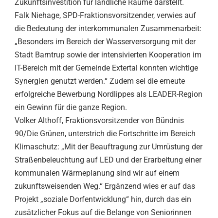
Zukunftsinvestition für ländliche Räume darstellt.
Falk Niehage, SPD-Fraktionsvorsitzender, verwies auf
die Bedeutung der interkommunalen Zusammenarbeit:
„Besonders im Bereich der Wasserversorgung mit der
Stadt Barntrup sowie der intensivierten Kooperation im
IT-Bereich mit der Gemeinde Extertal konnten wichtige
Synergien genutzt werden.“ Zudem sei die erneute
erfolgreiche Bewerbung Nordlippes als LEADER-Region
ein Gewinn für die ganze Region.
Volker Althoff, Fraktionsvorsitzender von Bündnis
90/Die Grünen, unterstrich die Fortschritte im Bereich
Klimaschutz: „Mit der Beauftragung zur Umrüstung der
Straßenbeleuchtung auf LED und der Erarbeitung einer
kommunalen Wärmeplanung sind wir auf einem
zukunftsweisenden Weg.“ Ergänzend wies er auf das
Projekt „soziale Dorfentwicklung“ hin, durch das ein
zusätzlicher Fokus auf die Belange von Seniorinnen