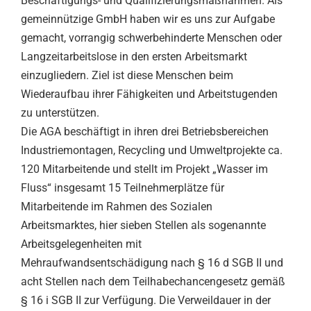
Beschäftigungs- und Qualifizierungsmaßnahmen. Als
gemeinnützige GmbH haben wir es uns zur Aufgabe
gemacht, vorrangig schwerbehinderte Menschen oder
Langzeitarbeitslose in den ersten Arbeitsmarkt
einzugliedern. Ziel ist diese Menschen beim
Wiederaufbau ihrer Fähigkeiten und Arbeitstugenden
zu unterstützen.
Die AGA beschäftigt in ihren drei Betriebsbereichen
Industriemontagen, Recycling und Umweltprojekte ca.
120 Mitarbeitende und stellt im Projekt „Wasser im
Fluss“ insgesamt 15 Teilnehmerplätze für
Mitarbeitende im Rahmen des Sozialen
Arbeitsmarktes, hier sieben Stellen als sogenannte
Arbeitsgelegenheiten mit
Mehraufwandsentschädigung nach § 16 d SGB II und
acht Stellen nach dem Teilhabechancengesetz gemäß
§ 16 i SGB II zur Verfügung. Die Verweildauer in der