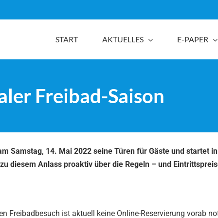
START
AKTUELLES
E-PAPER
taler Freibad-Saison
 Samstag, 14. Mai 2022 seine Türen für Gäste und startet in
zu diesem Anlass proaktiv über die Regeln – und Eintrittspreis
den Freibadbesuch ist aktuell keine Online-Reservierung vorab n