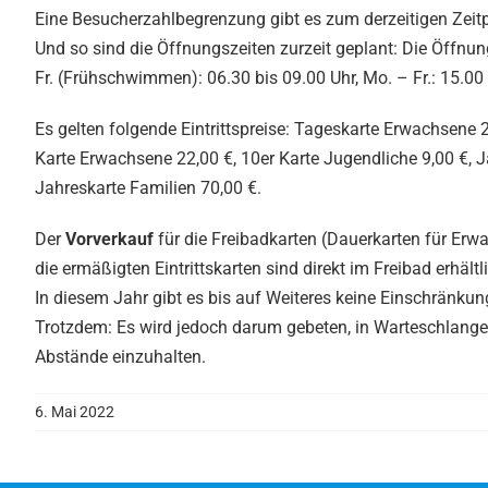
Eine Besucherzahlbegrenzung gibt es zum derzeitigen Zeitp
Und so sind die Öffnungszeiten zurzeit geplant: Die Öffnu
Fr. (Frühschwimmen): 06.30 bis 09.00 Uhr, Mo. – Fr.: 15.00 
Es gelten folgende Eintrittspreise: Tageskarte Erwachsene 2
Karte Erwachsene 22,00 €, 10er Karte Jugendliche 9,00 €, 
Jahreskarte Familien 70,00 €.
Der
Vorverkauf
für die Freibadkarten (Dauerkarten für Erw
die ermäßigten Eintrittskarten sind direkt im Freibad erhältl
In diesem Jahr gibt es bis auf Weiteres keine Einschrän
Trotzdem: Es wird jedoch darum gebeten, in Warteschlange
Abstände einzuhalten.
6. Mai 2022