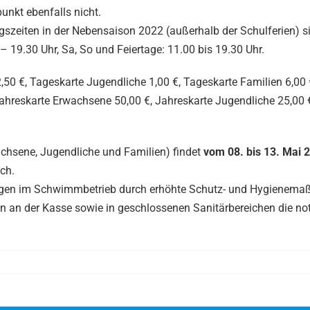
unkt ebenfalls nicht.
ngszeiten in der Nebensaison 2022 (außerhalb der Schulferien) s
– 19.30 Uhr, Sa, So und Feiertage: 11.00 bis 19.30 Uhr.
,50 €, Tageskarte Jugendliche 1,00 €, Tageskarte Familien 6,00 
Jahreskarte Erwachsene 50,00 €, Jahreskarte Jugendliche 25,00 
achsene, Jugendliche und Familien) findet
vom 08. bis 13. Mai 
ich.
kungen im Schwimmbetrieb durch erhöhte Schutz- und Hygienem
n an der Kasse sowie in geschlossenen Sanitärbereichen die n