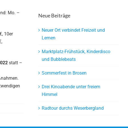
ind: Mo. –
Neue Beiträge
Neuer Ort verbindet Freizeit und
€, 10er
Lernen
€,
Marktplatz-Frühstück, Kinderdisco
und Bubblebeats
2022
statt –
Sommerfest in Brosen
aßnahmen.
otwendigen
Drei Kinoabende unter freiem
Himmel
Radtour durchs Weserbergland