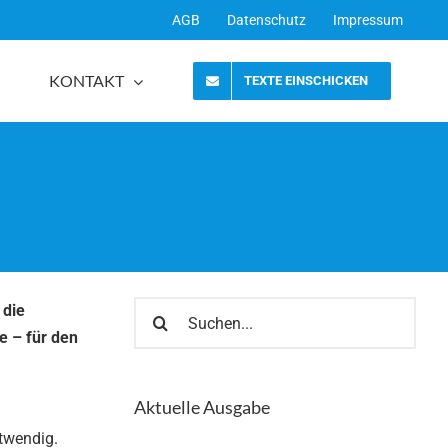
AGB
Datenschutz
Impressum
KONTAKT
TEXTE EINSCHICKEN
Suche
 die
nach:
e – für den
Aktuelle Ausgabe
otwendig.