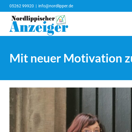
Zum
05262 99920
|
info@nordlipper.de
Inhalt
springen
Mit neuer Motivation z