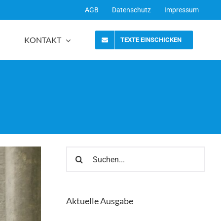
AGB
Datenschutz
Impressum
KONTAKT
TEXTE EINSCHICKEN
Suche
nach:
Aktuelle Ausgabe