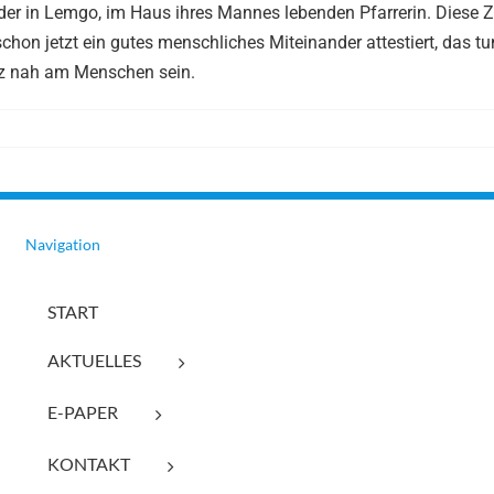
der in Lemgo, im Haus ihres Mannes lebenden Pfarrerin. Diese 
 schon jetzt ein gutes menschliches Miteinander attestiert, das t
nz nah am Menschen sein.
Navigation
START
AKTUELLES
E-PAPER
KONTAKT