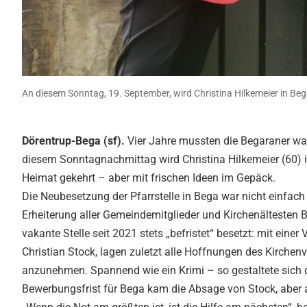
An diesem Sonntag, 19. September, wird Christina Hilkemeier in Bega 
Dörentrup-Bega (sf).
Vier Jahre mussten die Begaraner wart
diesem Sonntagnachmittag wird Christina Hilkemeier (60) in 
Heimat gekehrt – aber mit frischen Ideen im Gepäck.
Die Neubesetzung der Pfarrstelle in Bega war nicht einfa
Erheiterung aller Gemeindemitglieder und Kirchenältesten Br
vakante Stelle seit 2021 stets „befristet“ besetzt: mit einer
Christian Stock, lagen zuletzt alle Hoffnungen des Kirchenv
anzunehmen. Spannend wie ein Krimi – so gestaltete sich 
Bewerbungsfrist für Bega kam die Absage von Stock, aber 