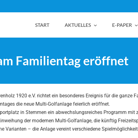
START
AKTUELLES
E-PAPER
am Familientag eröffnet
holz 1920 e.V. richtet ein besonderes Ereignis für die ganze F
ages die neue Multi-Golfanlage feierlich eröffnet.
Sportplatz in Stemmen ein abwechslungsreiches Programm mit z
Einweihung der modernen Multi-Golfanlage, die künftig Freizeitsp
che Varianten – die Anlage vereint verschiedene Spielmöglichkei