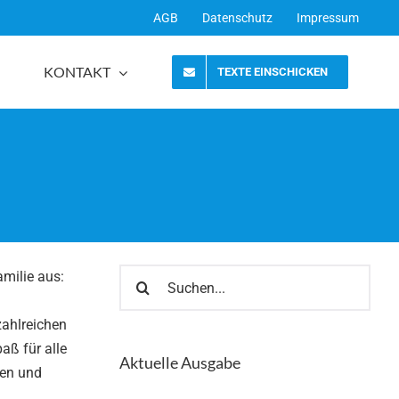
AGB
Datenschutz
Impressum
KONTAKT
TEXTE EINSCHICKEN
Suche
amilie aus:
nach:
ahlreichen
aß für alle
Aktuelle Ausgabe
ten und