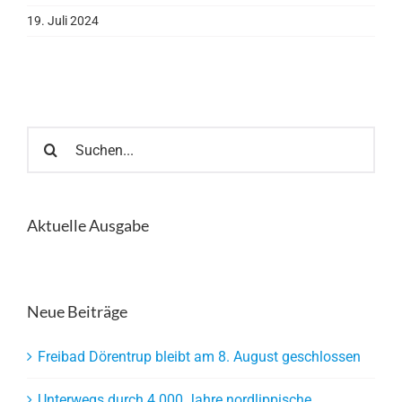
19. Juli 2024
Suche
nach:
Aktuelle Ausgabe
Neue Beiträge
Freibad Dörentrup bleibt am 8. August geschlossen
Unterwegs durch 4.000 Jahre nordlippische