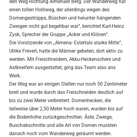
den Weg Richtung Almenaer Berg. Der Wanderweg hat
einen tollen Hohlweg, der allerdings wegen des
Dornengestrüpps, Büschen und herunter hängenden
Zweigen nicht gut begehbar war“, berichtet Karl-Heinz
Zysk, Sprecher der Gruppe „Acker und Klönen“.
Die Vorsitzende von „Almena- Extertals starke Mitte“,
Ulrike Frevert, hatte die Männer gebeten, dort aktiv zu
werden. Mit Freischneidern, Akku-Heckenschere und
Astkneifern ausgestattet, ging das Team also ans
Werk.
Der Weg war an einigen Stellen nur noch 50 Zentimeter
breit und wurde durch das Freischneiden deutlich auf
bis zu zwei Meter verbreitert. Dornenhecken, die
teilweise über 2,50 Meter hoch waren, wurden bis auf
die Bodenhöhe zurückgeschnitten. Äste, Zweige,
Buschabschnitte und alle Art von Dornen mussten
danach noch vom Wanderweg geräumt werden.