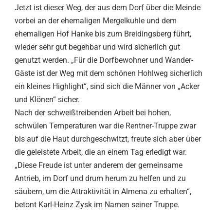
Jetzt ist dieser Weg, der aus dem Dorf über die Meinde
vorbei an der ehemaligen Mergelkuhle und dem
ehemaligen Hof Hanke bis zum Breidingsberg führt,
wieder sehr gut begehbar und wird sicherlich gut
genutzt werden. „Für die Dorfbewohner und Wander-
Gäste ist der Weg mit dem schönen Hohlweg sicherlich
ein kleines Highlight“, sind sich die Männer von „Acker
und Klönen“ sicher.
Nach der schweißtreibenden Arbeit bei hohen,
schwülen Temperaturen war die Rentner-Truppe zwar
bis auf die Haut durchgeschwitzt, freute sich aber über
die geleistete Arbeit, die an einem Tag erledigt war.
„Diese Freude ist unter anderem der gemeinsame
Antrieb, im Dorf und drum herum zu helfen und zu
säubern, um die Attraktivität in Almena zu erhalten“,
betont Karl-Heinz Zysk im Namen seiner Truppe.