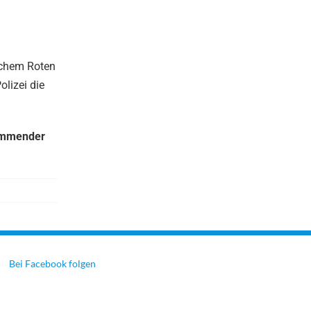
schem Roten
olizei die
kommender
Bei Facebook folgen