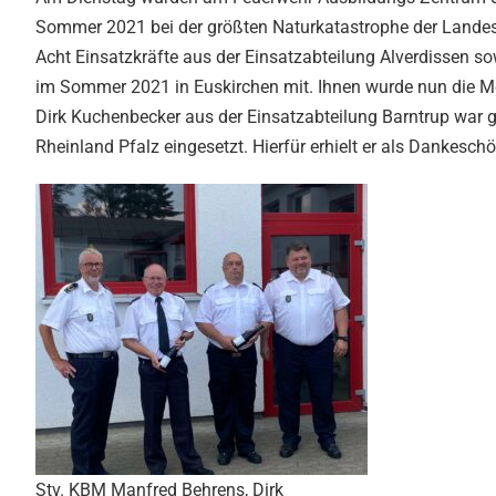
Sommer 2021 bei der größten Naturkatastrophe der Lande
Acht Einsatzkräfte aus der Einsatzabteilung Alverdissen so
im Sommer 2021 in Euskirchen mit. Ihnen wurde nun die Med
Dirk Kuchenbecker aus der Einsatzabteilung Barntrup war 
Rheinland Pfalz eingesetzt. Hierfür erhielt er als Dankeschö
Stv. KBM Manfred Behrens, Dirk