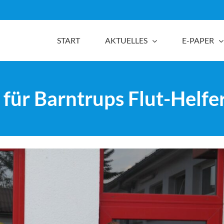
START
AKTUELLES
E-PAPER
 für Barntrups Flut-Helfe