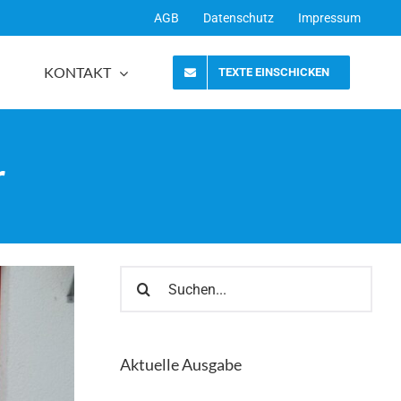
AGB
Datenschutz
Impressum
KONTAKT
TEXTE EINSCHICKEN
r
Suche
nach:
Aktuelle Ausgabe