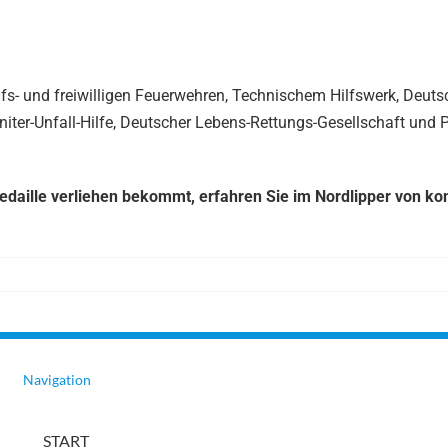
fs- und freiwilligen Feuerwehren, Technischem Hilfswerk, Deut
niter-Unfall-Hilfe, Deutscher Lebens-Rettungs-Gesellschaft und P
medaille verliehen bekommt, erfahren Sie im Nordlipper von 
Navigation
START