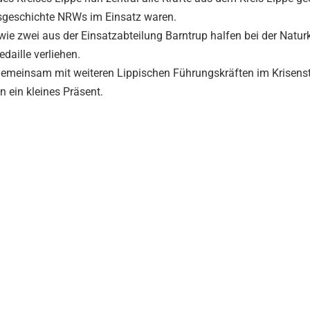
sgeschichte NRWs im Einsatz waren.
wie zwei aus der Einsatzabteilung Barntrup halfen bei der Natu
aille verliehen.
gemeinsam mit weiteren Lippischen Führungskräften im Krisens
n ein kleines Präsent.