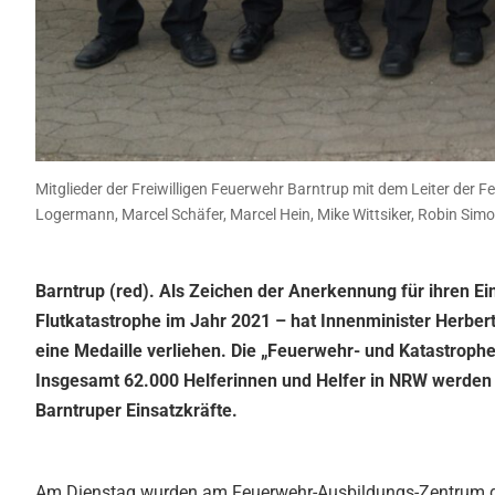
Mitglieder der Freiwilligen Feuerwehr Barntrup mit dem Leiter der 
Logermann, Marcel Schäfer, Marcel Hein, Mike Wittsiker, Robin Simo
Barntrup (red). Als Zeichen der Anerkennung für ihren Ei
Flutkatastrophe im Jahr 2021 – hat Innenminister Herbert
eine Medaille verliehen. Die „Feuerwehr- und Katastrophe
Insgesamt 62.000 Helferinnen und Helfer in NRW werden s
Barntruper Einsatzkräfte.
Am Dienstag wurden am Feuerwehr-Ausbildungs-Zentrum des 