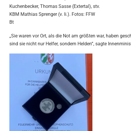
Kuchenbecker, Thomas Sasse (Extertal), stv.
KBM Mathias Sprenger (v. li.). Fotos: FFW
Bt
„Sie waren vor Ort, als die Not am größten war, haben ge
sind sie nicht nur Helfer, sondern Helden“, sagte Innenmini