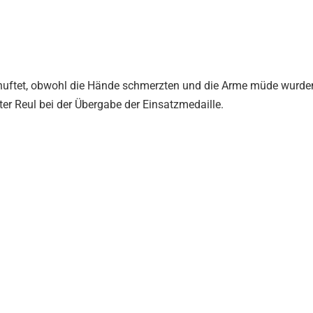
schuftet, obwohl die Hände schmerzten und die Arme müde wurde
ster Reul bei der Übergabe der Einsatzmedaille.