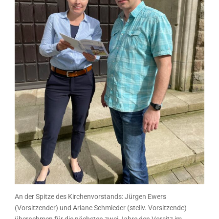
An der Spitze des Kirchenvorstands: Jürgen Ewers
(Vorsitzender) und Ariane Schmieder (stellv. Vorsitzende)
übernehmen für die nächsten zwei Jahre den Vorsitz im