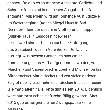
erinnert. Da gab es so manche Anekdote. Gedichte und
Schmuckfotos sind in der neuen Ausgabe ebenfalls
enthalten. Außerdem wird auf lohnende Ausflugsziele
im Weserbergland (Agnes-Miegel-Haus in Bad
Nenndorf, Heimatmuseum in Vlotho) und in Lippe
(Junker-Haus in Lemgo) hingewiesen.
Lesenswert sind sicherlich auch die Eintragungen in
das Gästebuch, das im Varenholzer Dorfarchiv
ausliegt. Aus diesem Gästebuch sind einige
Formulierungen ins Heft aufgenommen worden, vom
Märchen- und Sagenforscher Eberhard Michael Iba bis
Bürgermeister Mario Hecker und von vielen anderen.
Es gibt noch vieles mehr zu entdecken in diesen neuen
„Heimatblättern.“ Die Hefte gibt es seit 2016. Eigentlich
wäre nunmehr schon Heft zehn fällig gewesen. Aber
2015 gab es aufgrund einer Zwangspause keine
Ausgabe.