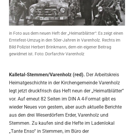
in Foto aus dem neuen Heft der „Heimatblätter“: Es zeigt einen
Erntefest-Umzug in den 50er-Jahren in Varenholz. Rechts im
Bild Polizist Herbert Brinkmann, dem ein eigener Beitrag
gewidmet ist. Foto: Dorfarchiv Varenholz
Kalletal-Stemmen/Varenholz (red).
Der Arbeitskreis
Heimatgeschichte in der Kirchengemeinde Varenholz
legt jetzt druckfrisch das Heft neun der „Heimatblätter“
vor. Auf erneut 82 Seiten im DIN A 4-Format gibt es
wieder Neues von gestern, aber auch aktuelle Berichte
aus den drei Weserdörfern Erder, Varenholz und
Stemmen. Zu kaufen sind die Hefte im Ladenlokal
„Tante Enso“ in Stemmen, im Büro der