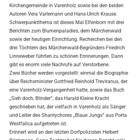
Kirchengemeinde in Varenholz sowie bei den beiden
Autoren Vera Varlemann und Hans-Ulrich Krause.
Schwerpunktthema ist dieses Mal Elfenborn mit drei
Berichten zum Blumenparadies, dem Märchenwald
sowie der heutigen Einrichtung. Recherchen bei den
drei Töchtern des Märchenwald-Begründers Friedrich
Linneweber führten zu schönen Erinnerungen. Dann
gibt es enorm viele Nachrufe auf Verstorbene.
Zwei Bücher werden vorgestellt: einmal die Biographie
über Reichsminister Gottfried Reinhold Treviranus, der
eine Varenholz-Vergangenheit hatte, sowie das Buch
„Sieh doch, Blinder“, das Harald Kleine Kracht
geschrieben hat, der vielfach in Varenholz als Sänger
und Leiter des Shantychores „Blaue Jungs“ aus Porta
Westfalica aufgetreten ist.
Erinnert wird an den letzten Dorfpolizisten Herbert