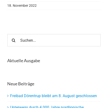
18. November 2022
Suche
nach:
Aktuelle Ausgabe
Neue Beiträge
Freibad Dörentrup bleibt am 8. August geschlossen
Unterwegs durch 4.000 Jahre nordlippische