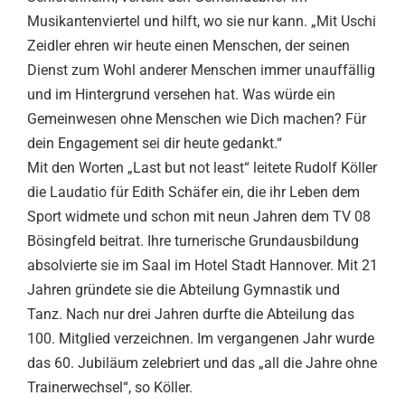
Musikantenviertel und hilft, wo sie nur kann. „Mit Uschi
Zeidler ehren wir heute einen Menschen, der seinen
Dienst zum Wohl anderer Menschen immer unauffällig
und im Hintergrund versehen hat. Was würde ein
Gemeinwesen ohne Menschen wie Dich machen? Für
dein Engagement sei dir heute gedankt.“
Mit den Worten „Last but not least“ leitete Rudolf Köller
die Laudatio für Edith Schäfer ein, die ihr Leben dem
Sport widmete und schon mit neun Jahren dem TV 08
Bösingfeld beitrat. Ihre turnerische Grundausbildung
absolvierte sie im Saal im Hotel Stadt Hannover. Mit 21
Jahren gründete sie die Abteilung Gymnastik und
Tanz. Nach nur drei Jahren durfte die Abteilung das
100. Mitglied verzeichnen. Im vergangenen Jahr wurde
das 60. Jubiläum zelebriert und das „all die Jahre ohne
Trainerwechsel“, so Köller.