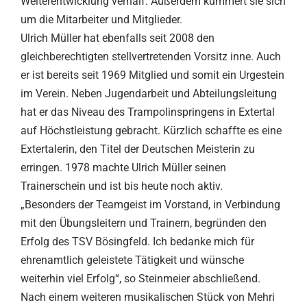
Weiterentwicklung verhalf. Außerdem kümmert sie sich
um die Mitarbeiter und Mitglieder.
Ulrich Müller hat ebenfalls seit 2008 den
gleichberechtigten stellvertretenden Vorsitz inne. Auch
er ist bereits seit 1969 Mitglied und somit ein Urgestein
im Verein. Neben Jugendarbeit und Abteilungsleitung
hat er das Niveau des Trampolinspringens in Extertal
auf Höchstleistung gebracht. Kürzlich schaffte es eine
Extertalerin, den Titel der Deutschen Meisterin zu
erringen. 1978 machte Ulrich Müller seinen
Trainerschein und ist bis heute noch aktiv.
„Besonders der Teamgeist im Vorstand, in Verbindung
mit den Übungsleitern und Trainern, begründen den
Erfolg des TSV Bösingfeld. Ich bedanke mich für
ehrenamtlich geleistete Tätigkeit und wünsche
weiterhin viel Erfolg“, so Steinmeier abschließend.
Nach einem weiteren musikalischen Stück von Mehri