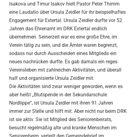
Isakova und Timur Isakov hielt Pastor Peter Thimm
eine Laudatio über Ursula Zeidler für ihr beispielhaftes
Engagement für Extertal. Ursula Zeidler durfte vor 52
Jahren das Ehrenamt im DRK Extertal endlich
übernehmen. Seinerzeit war es eine große Ehre, im
Verein tätig zu sein, und die Ämter waren begrenzt,
sodass nur durch Ausscheiden eines Mitglieds ein
neues nachrücken durfte. Es gab damals ein reges
Vereinsleben mit zahlreichen Aktivitäten, und überall
half und organisierte Ursula Zeidler mit.
Die Aktivitäten sind zwar weniger geworden, wenn es
aber heißt „Blutspende in der Sekundarschule
Nordlippe“, ist Ursula Zeidler mit ihren 91 Jahren
immer zur Stelle und hilft mit. Aber nicht nur beim DRK
ist sie aktiv. Sie ist Mitglied des Seniorenbeirats,
besucht regelmäßig alte und kranke Menschen im
Seniorenheim, verteilt den Gemeindebrief im