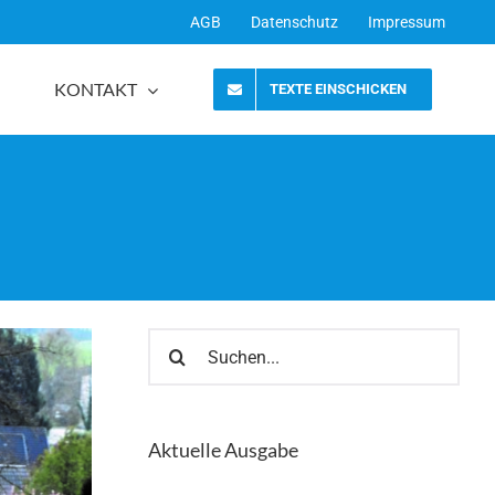
AGB
Datenschutz
Impressum
KONTAKT
TEXTE EINSCHICKEN
Suche
nach:
Aktuelle Ausgabe