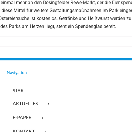
inmal mehr an den Bösingfelder Rewe-Markt, der die Eier spend
en diese Mittel für weitere Gestaltungsmaßnahmen im Park einges
 Ostereiersuche ist kostenlos. Getränke und Heißwurst werden zu
des Parks am Herzen liegt, steht ein Spendenglas bereit.
Navigation
START
AKTUELLES
E-PAPER
KONTAKT