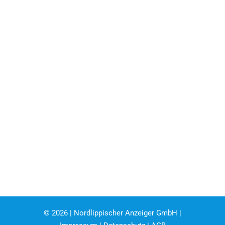
©
2026 | Nordlippischer Anzeiger GmbH |