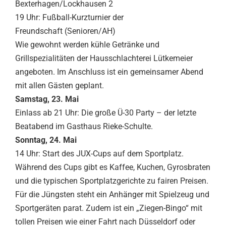
Bexterhagen/Lockhausen 2
19 Uhr: Fußball-Kurzturnier der
Freundschaft (Senioren/AH)
Wie gewohnt werden kühle Getränke und
Grillspezialitäten der Hausschlachterei Lütkemeier
angeboten. Im Anschluss ist ein gemeinsamer Abend
mit allen Gästen geplant.
Samstag, 23. Mai
Einlass ab 21 Uhr: Die große Ü-30 Party – der letzte
Beatabend im Gasthaus Rieke-Schulte.
Sonntag, 24. Mai
14 Uhr: Start des JUX-Cups auf dem Sportplatz.
Während des Cups gibt es Kaffee, Kuchen, Gyrosbraten
und die typischen Sportplatzgerichte zu fairen Preisen.
Für die Jüngsten steht ein Anhänger mit Spielzeug und
Sportgeräten parat. Zudem ist ein „Ziegen-Bingo“ mit
tollen Preisen wie einer Fahrt nach Düsseldorf oder