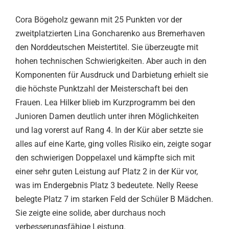
Cora Bögeholz gewann mit 25 Punkten vor der
zweitplatzierten Lina Goncharenko aus Bremerhaven
den Norddeutschen Meistertitel. Sie überzeugte mit
hohen technischen Schwierigkeiten. Aber auch in den
Komponenten für Ausdruck und Darbietung erhielt sie
die höchste Punktzahl der Meisterschaft bei den
Frauen. Lea Hilker blieb im Kurzprogramm bei den
Junioren Damen deutlich unter ihren Möglichkeiten
und lag vorerst auf Rang 4. In der Kür aber setzte sie
alles auf eine Karte, ging volles Risiko ein, zeigte sogar
den schwierigen Doppelaxel und kämpfte sich mit
einer sehr guten Leistung auf Platz 2 in der Kür vor,
was im Endergebnis Platz 3 bedeutete. Nelly Reese
belegte Platz 7 im starken Feld der Schüler B Mädchen.
Sie zeigte eine solide, aber durchaus noch
verbesserungsfähige Leistung.