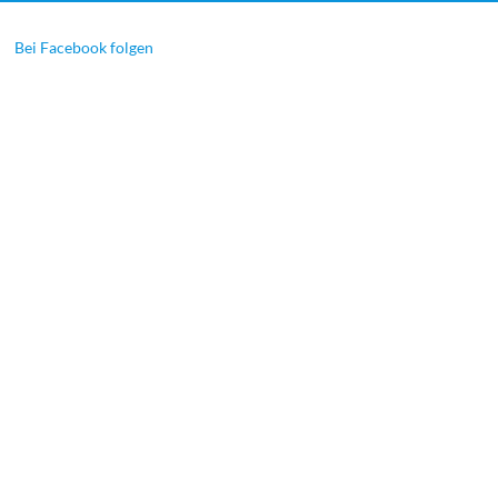
Bei Facebook folgen