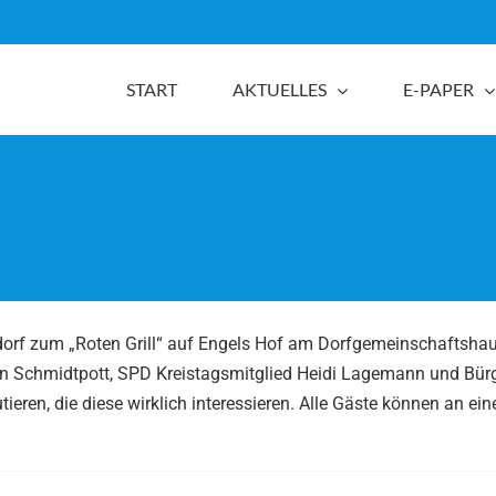
START
AKTUELLES
E-PAPER
lldorf zum „Roten Grill“ auf Engels Hof am Dorfgemeinschaftshau
en Schmidtpott, SPD Kreistagsmitglied Heidi Lagemann und Bür
eren, die diese wirklich interessieren. Alle Gäste können an ein