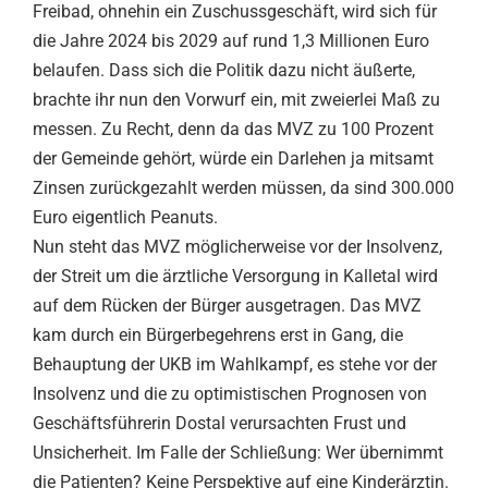
Freibad, ohnehin ein Zuschussgeschäft, wird sich für
die Jahre 2024 bis 2029 auf rund 1,3 Millionen Euro
belaufen. Dass sich die Politik dazu nicht äußerte,
brachte ihr nun den Vorwurf ein, mit zweierlei Maß zu
messen. Zu Recht, denn da das MVZ zu 100 Prozent
der Gemeinde gehört, würde ein Darlehen ja mitsamt
Zinsen zurückgezahlt werden müssen, da sind 300.000
Euro eigentlich Peanuts.
Nun steht das MVZ möglicherweise vor der Insolvenz,
der Streit um die ärztliche Versorgung in Kalletal wird
auf dem Rücken der Bürger ausgetragen. Das MVZ
kam durch ein Bürgerbegehrens erst in Gang, die
Behauptung der UKB im Wahlkampf, es stehe vor der
Insolvenz und die zu optimistischen Prognosen von
Geschäftsführerin Dostal verursachten Frust und
Unsicherheit. Im Falle der Schließung: Wer übernimmt
die Patienten? Keine Perspektive auf eine Kinderärztin.