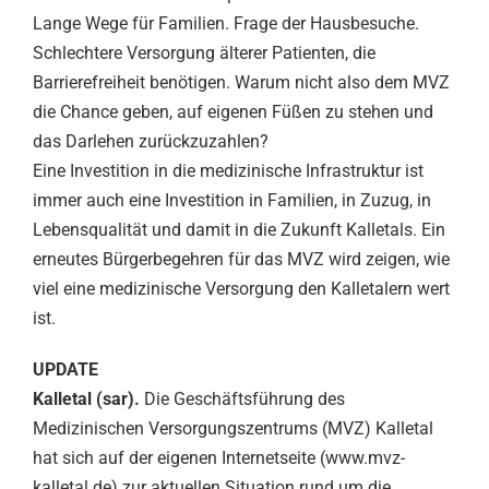
Lange Wege für Familien. Frage der Hausbesuche.
Schlechtere Versorgung älterer Patienten, die
Barrierefreiheit benötigen. Warum nicht also dem MVZ
die Chance geben, auf eigenen Füßen zu stehen und
das Darlehen zurückzuzahlen?
Eine Investition in die medizinische Infrastruktur ist
immer auch eine Investition in Familien, in Zuzug, in
Lebensqualität und damit in die Zukunft Kalletals. Ein
erneutes Bürgerbegehren für das MVZ wird zeigen, wie
viel eine medizinische Versorgung den Kalletalern wert
ist.
UPDATE
Kalletal (sar).
Die Geschäftsführung des
Medizinischen Versorgungszentrums (MVZ) Kalletal
hat sich auf der eigenen Internetseite (www.mvz-
kalletal.de) zur aktuellen Situation rund um die