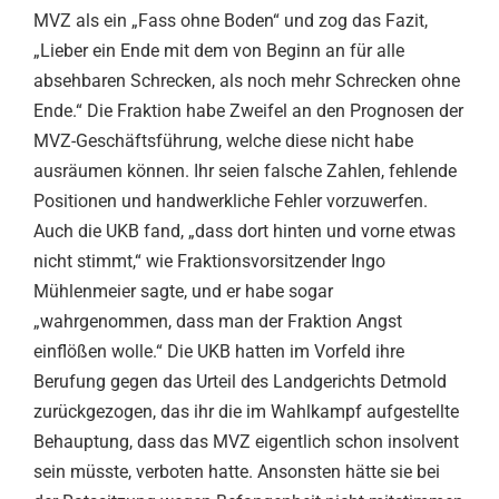
MVZ als ein „Fass ohne Boden“ und zog das Fazit,
„Lieber ein Ende mit dem von Beginn an für alle
absehbaren Schrecken, als noch mehr Schrecken ohne
Ende.“ Die Fraktion habe Zweifel an den Prognosen der
MVZ-Geschäftsführung, welche diese nicht habe
ausräumen können. Ihr seien falsche Zahlen, fehlende
Positionen und handwerkliche Fehler vorzuwerfen.
Auch die UKB fand, „dass dort hinten und vorne etwas
nicht stimmt,“ wie Fraktionsvorsitzender Ingo
Mühlenmeier sagte, und er habe sogar
„wahrgenommen, dass man der Fraktion Angst
einflößen wolle.“ Die UKB hatten im Vorfeld ihre
Berufung gegen das Urteil des Landgerichts Detmold
zurückgezogen, das ihr die im Wahlkampf aufgestellte
Behauptung, dass das MVZ eigentlich schon insolvent
sein müsste, verboten hatte. Ansonsten hätte sie bei