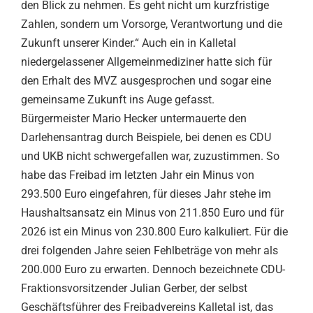
den Blick zu nehmen. Es geht nicht um kurzfristige
Zahlen, sondern um Vorsorge, Verantwortung und die
Zukunft unserer Kinder.“ Auch ein in Kalletal
niedergelassener Allgemeinmediziner hatte sich für
den Erhalt des MVZ ausgesprochen und sogar eine
gemeinsame Zukunft ins Auge gefasst.
Bürgermeister Mario Hecker untermauerte den
Darlehensantrag durch Beispiele, bei denen es CDU
und UKB nicht schwergefallen war, zuzustimmen. So
habe das Freibad im letzten Jahr ein Minus von
293.500 Euro eingefahren, für dieses Jahr stehe im
Haushaltsansatz ein Minus von 211.850 Euro und für
2026 ist ein Minus von 230.800 Euro kalkuliert. Für die
drei folgenden Jahre seien Fehlbeträge von mehr als
200.000 Euro zu erwarten. Dennoch bezeichnete CDU-
Fraktionsvorsitzender Julian Gerber, der selbst
Geschäftsführer des Freibadvereins Kalletal ist, das