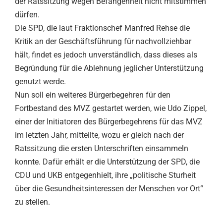
der Ratssitzung wegen Befangenheit nicht mitstimmen
dürfen.
Die SPD, die laut Fraktionschef Manfred Rehse die
Kritik an der Geschäftsführung für nachvollziehbar
hält, findet es jedoch unverständlich, dass dieses als
Begründung für die Ablehnung jeglicher Unterstützung
genutzt werde.
Nun soll ein weiteres Bürgerbegehren für den
Fortbestand des MVZ gestartet werden, wie Udo Zippel,
einer der Initiatoren des Bürgerbegehrens für das MVZ
im letzten Jahr, mitteilte, wozu er gleich nach der
Ratssitzung die ersten Unterschriften einsammeln
konnte. Dafür erhält er die Unterstützung der SPD, die
CDU und UKB entgegenhielt, ihre „politische Sturheit
über die Gesundheitsinteressen der Menschen vor Ort“
zu stellen.