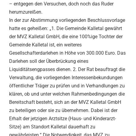
– entgegen den Versuchen, doch noch das Ruder
herumzureißen.
In der zur Abstimmung vorliegenden Beschlussvorlage
hatte es geheißen: „1. Die Gemeinde Kalletal gewährt
der MVZ Kalletal GmbH, die eine 100%ige Tochter der
Gemeinde Kalletal ist, ein weiteres
Gesellschafterdarlehen in Höhe von 300.000 Euro. Das
Darlehen soll der Überbrückung eines
Liquiditätsengpasses dienen. 2. Der Rat beauftragt die
Verwaltung, die vorliegenden Interessenbekundungen
öffentlicher Träger zu prüfen und in Verhandlungen zu
klären, ob und unter welchen Rahmenbedingungen die
Bereitschaft besteht, sich an der MVZ Kalletal GmbH
zu beteiligen oder sie zu übernehmen. Dabei ist der
Erhalt der jetzigen Arztsitze (Haus- und Kinderarzt-
Sitze) am Standort Kalletal dauerhaft zu
gewährleisten.“ Die Notwendigkeit, das MVZ zu