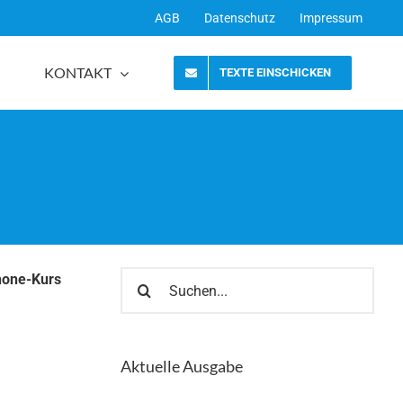
AGB
Datenschutz
Impressum
KONTAKT
TEXTE EINSCHICKEN
Suche
phone-Kurs
nach:
Aktuelle Ausgabe