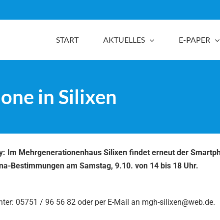
START
AKTUELLES
E-PAPER
ne in Silixen
dy: Im Mehrgenerationenhaus Silixen findet erneut der Smart
Corona-Bestimmungen am Samstag, 9.10. von 14 bis 18 Uhr.
nter: 05751 / 96 56 82 oder per E-Mail an mgh-silixen@web.de.