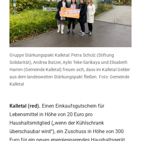
Gruppe Stärkungspakt Kalletal: Petra Scholz (Stiftung
Solidarität), Andrea Batzer, Aylin Teke-Sarikaya und Elisabeth
Hamm (Gemeinde Kalletal) freuen sich, dass im Kalletal Gelder
aus dem landesweiten Stärkungspakt fließen. Foto: Gemeinde
Kalletal
Kalletal (red).
Einen Einkaufsgutschein für
Lebensmittel in Höhe von 20 Euro pro
Haushaltsmitglied („wenn der Kühlschrank
überschaubar wird“), ein Zuschuss in Höhe von 300
Euro für ein neues energiesparendes Haushaltsgerät