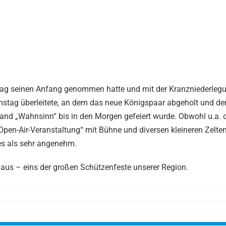
eitag seinen Anfang genommen hatte und mit der Kranzniederle
stag überleitete, an dem das neue Königspaar abgeholt und de
yband „Wahnsinn“ bis in den Morgen gefeiert wurde. Obwohl u.a. 
Open-Air-Veranstaltung“ mit Bühne und diversen kleineren Zelten
es als sehr angenehm.
us – eins der großen Schützenfeste unserer Region.