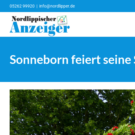
Zum
05262 99920
|
info@nordlipper.de
Inhalt
springen
Sonneborn feiert seine