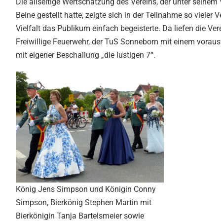
Die allseitige Wertschätzung des Vereins, der unter sein
Beine gestellt hatte, zeigte sich in der Teilnahme so viele
Vielfalt das Publikum einfach begeisterte. Da liefen die V
Freiwillige Feuerwehr, der TuS Sonneborn mit einem vorausf
mit eigener Beschallung „die lustigen 7“.
König Jens Simpson und Königin Conny
Simpson, Bierkönig Stephen Martin mit
Bierkönigin Tanja Bartelsmeier sowie