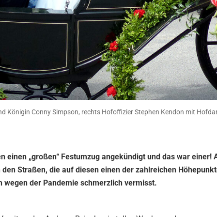
 und Königin Conny Simpson, rechts Hofoffizier Stephen Kendon mit Hof
en einen „großen“ Festumzug angekündigt und das war einer!
den Straßen, die auf diesen einen der zahlreichen Höhepunkt
en wegen der Pandemie schmerzlich vermisst.