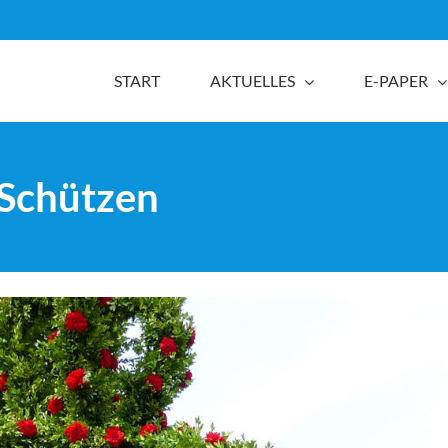
START
AKTUELLES
E-PAPER
 Schützen