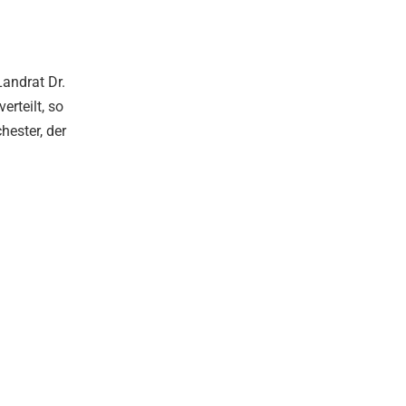
andrat Dr.
rteilt, so
ester, der