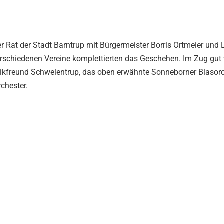
 Rat der Stadt Barntrup mit Bürgermeister Borris Ortmeier und L
schiedenen Vereine komplettierten das Geschehen. Im Zug gut ve
sikfreund Schwelentrup, das oben erwähnte Sonneborner Blasorch
chester.