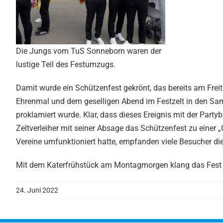
Die Jungs vom TuS Sonneborn waren der
lustige Teil des Festumzugs.
Damit wurde ein Schützenfest gekrönt, das bereits am Fr
Ehrenmal und dem geselligen Abend im Festzelt in den Sam
proklamiert wurde. Klar, dass dieses Ereignis mit der Part
Zeltverleiher mit seiner Absage das Schützenfest zu einer „
Vereine umfunktioniert hatte, empfanden viele Besucher di
Mit dem Katerfrühstück am Montagmorgen klang das Fest a
24. Juni 2022