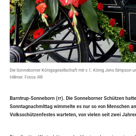
Die Sonneborner Königsgesellschaft mit v. l.: König Jens Simpson
Hillmer. Fotos: RR
Barntrup-Sonneborn (rr). Die Sonneborner Schützen hatt
Sonntagnachmittag wimmelte es nur so von Menschen an 
Volksschützenfestes warteten, von vielen seit zwei Jahr