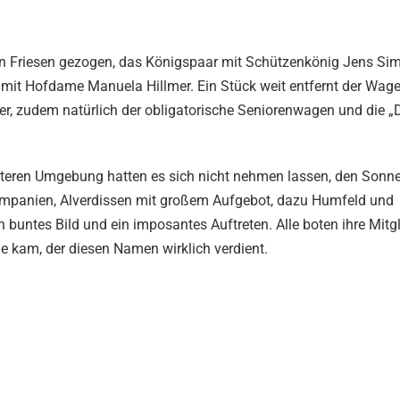
n Friesen gezogen, das Königspaar mit Schützenkönig Jens Si
mit Hofdame Manuela Hillmer. Ein Stück weit entfernt der Wage
r, zudem natürlich der obligatorische Seniorenwagen und die „D
iteren Umgebung hatten es sich nicht nehmen lassen, den Sonn
Kompanien, Alverdissen mit großem Aufgebot, dazu Humfeld und
buntes Bild und ein imposantes Auftreten. Alle boten ihre Mitgl
e kam, der diesen Namen wirklich verdient.