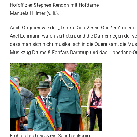
Hofoffizier Stephen Kendon mit Hofdame
Manuela Hillmer (v. li.).
Auch Gruppen wie der „Trimm Dich Verein Grießem“ oder der
Axel Lehmann waren vertreten, und die Damenriegen der ver
dass man sich nicht musikalisch in die Quere kam, die Mu
Musikzug Drums & Fanfars Barntrup und das Lipperland-Or
Früh übt sich, was ein Schützenkönig