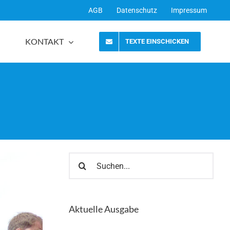
AGB
Datenschutz
Impressum
KONTAKT
TEXTE EINSCHICKEN
Suche
nach:
Aktuelle Ausgabe