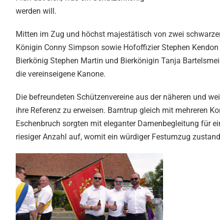
werden will.
Mitten im Zug und höchst majestätisch von zwei schwarze
Königin Conny Simpson sowie Hofoffizier Stephen Kendon 
Bierkönig Stephen Martin und Bierkönigin Tanja Bartelsmeie
die vereinseigene Kanone.
Die befreundeten Schützenvereine aus der näheren und we
ihre Referenz zu erweisen. Barntrup gleich mit mehreren 
Eschenbruch sorgten mit eleganter Damenbegleitung für ein 
riesiger Anzahl auf, womit ein würdiger Festumzug zustand