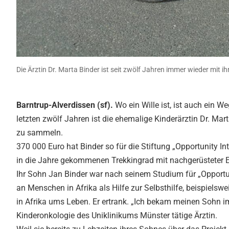
Die Ärztin Dr. Marta Binder ist seit zwölf Jahren immer wieder mit
Barntrup-Alverdissen (sf).
Wo ein Wille ist, ist auch ein W
letzten zwölf Jahren ist die ehemalige Kinderärztin Dr. Ma
zu sammeln.
370 000 Euro hat Binder so für die Stiftung „Opportunity I
in die Jahre gekommenen Trekkingrad mit nachgerüsteter Ele
Ihr Sohn Jan Binder war nach seinem Studium für „Opportuni
an Menschen in Afrika als Hilfe zur Selbsthilfe, beispiels
in Afrika ums Leben. Er ertrank. „Ich bekam meinen Sohn im 
Kinderonkologie des Uniklinikums Münster tätige Ärztin.