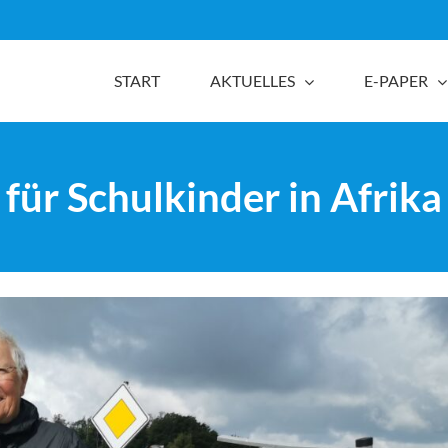
START
AKTUELLES
E-PAPER
für Schulkinder in Afrika