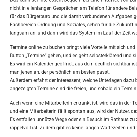
nicht in ellenlangen Gesprächen am Telefon für andere Bela
für das Bürgerbüro und die damit verbundenen Aufgaben ged
Fachbereich Ordnung und Soziales, sehen für die Zukunft n
langsam an, und dann wird das System im Lauf der Zeit weit
Termine online zu buchen bringt viele Vorteile mit sich un
Button „Termine“ gehen, und es geht selbsterklärend und 
Es wird ein Kalender geöffnet, aus dem deutlich sichtbar is
man jenen an, der persönlich am besten passt.
Außerdem erfährt der Interessent, welche Unterlagen dazu ben
angezeigten Termine sind die freien, und sobald ein Termin
Auch wenn eine Mitarbeiterin erkrankt ist, wird das in der T
und eine Mitarbeiterin fällt spontan aus, wird der Nutzer, d
Es entfallen unnütze Wege oder ein Besuch im Rathaus zu 
rappelvoll ist. Zudem gibt es keine langen Wartezeiten und 