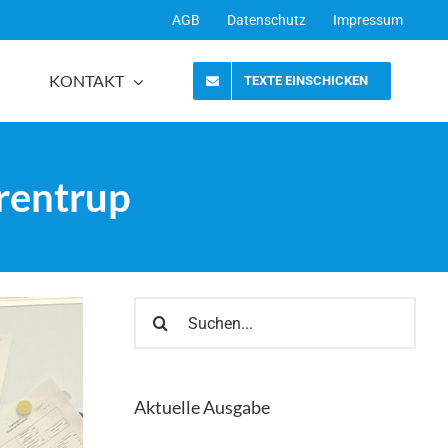
AGB
Datenschutz
Impressum
KONTAKT
TEXTE EINSCHICKEN
örentrup
Suche
nach:
Aktuelle Ausgabe