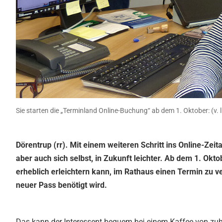
Sie starten die „Terminland Online-Buchung“ ab dem 1. Oktober: (v. l
Dörentrup (rr). Mit einem weiteren Schritt ins Online-Ze
aber auch sich selbst, in Zukunft leichter. Ab dem 1. Ok
erheblich erleichtern kann, im Rathaus einen Termin zu v
neuer Pass benötigt wird.
Das kann der Interessent bequem bei einem Kaffee von zuha