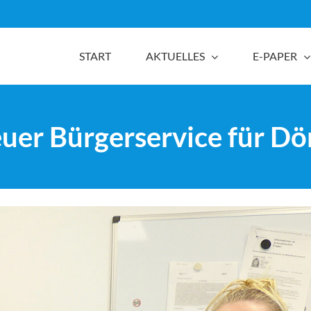
START
AKTUELLES
E-PAPER
euer Bürgerservice für D